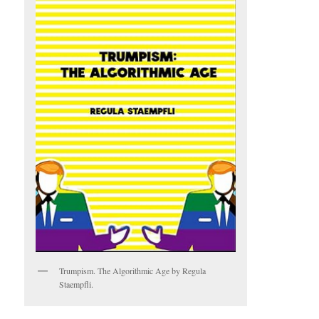
Trumpism. The Algorithmic Age by Regula
Staempfli.