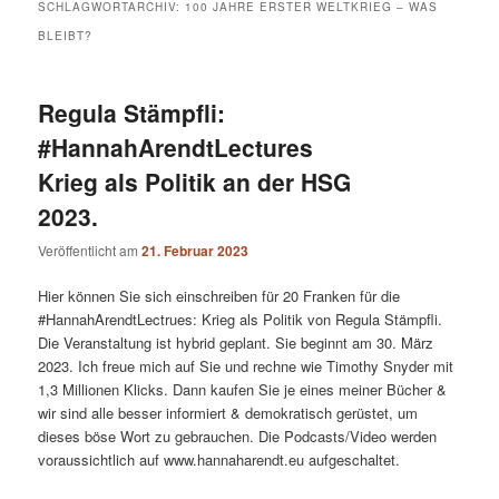
SCHLAGWORTARCHIV:
100 JAHRE ERSTER WELTKRIEG – WAS
BLEIBT?
Regula Stämpfli:
#HannahArendtLectures
Krieg als Politik an der HSG
2023.
Veröffentlicht am
21. Februar 2023
Hier können Sie sich einschreiben für 20 Franken für die
#HannahArendtLectrues: Krieg als Politik von Regula Stämpfli.
Die Veranstaltung ist hybrid geplant. Sie beginnt am 30. März
2023. Ich freue mich auf Sie und rechne wie Timothy Snyder mit
1,3 Millionen Klicks. Dann kaufen Sie je eines meiner Bücher &
wir sind alle besser informiert & demokratisch gerüstet, um
dieses böse Wort zu gebrauchen. Die Podcasts/Video werden
voraussichtlich auf www.hannaharendt.eu aufgeschaltet.