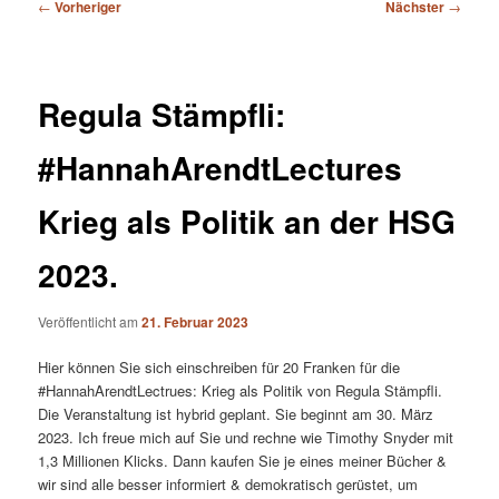
Beitragsnavigation
←
Vorheriger
Nächster
→
Regula Stämpfli:
#HannahArendtLectures
Krieg als Politik an der HSG
2023.
Veröffentlicht am
21. Februar 2023
Hier können Sie sich einschreiben für 20 Franken für die
#HannahArendtLectrues: Krieg als Politik von Regula Stämpfli.
Die Veranstaltung ist hybrid geplant. Sie beginnt am 30. März
2023. Ich freue mich auf Sie und rechne wie Timothy Snyder mit
1,3 Millionen Klicks. Dann kaufen Sie je eines meiner Bücher &
wir sind alle besser informiert & demokratisch gerüstet, um