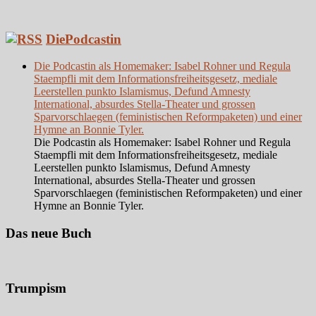
DiePodcastin
Die Podcastin als Homemaker: Isabel Rohner und Regula
Staempfli mit dem Informationsfreiheitsgesetz, mediale
Leerstellen punkto Islamismus, Defund Amnesty
International, absurdes Stella-Theater und grossen
Sparvorschlaegen (feministischen Reformpaketen) und einer
Hymne an Bonnie Tyler.
Die Podcastin als Homemaker: Isabel Rohner und Regula
Staempfli mit dem Informationsfreiheitsgesetz, mediale
Leerstellen punkto Islamismus, Defund Amnesty
International, absurdes Stella-Theater und grossen
Sparvorschlaegen (feministischen Reformpaketen) und einer
Hymne an Bonnie Tyler.
Das neue Buch
Trumpism