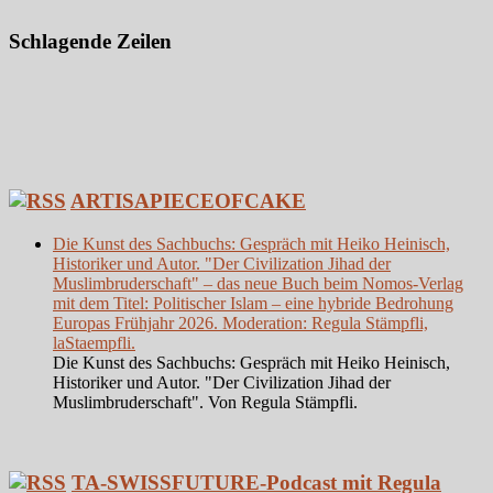
Schlagende Zeilen
ARTISAPIECEOFCAKE
Die Kunst des Sachbuchs: Gespräch mit Heiko Heinisch,
Historiker und Autor. "Der Civilization Jihad der
Muslimbruderschaft" – das neue Buch beim Nomos-Verlag
mit dem Titel: Politischer Islam – eine hybride Bedrohung
Europas Frühjahr 2026. Moderation: Regula Stämpfli,
laStaempfli.
Die Kunst des Sachbuchs: Gespräch mit Heiko Heinisch,
Historiker und Autor. "Der Civilization Jihad der
Muslimbruderschaft". Von Regula Stämpfli.
TA-SWISSFUTURE-Podcast mit Regula