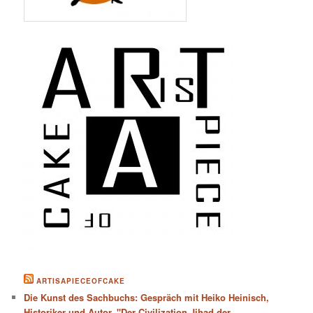
ARTISAPIECEOFCAKE
Die Kunst des Sachbuchs: Gespräch mit Heiko Heinisch,
Historiker und Autor. "Der Civilization Jihad der