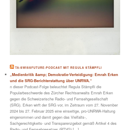
TA-SWISSFUTURE-PODCAST MIT REGULA STÄMPFLI
„Medienkritik &amp; Demokratie-Verteidigung: Emrah Erken
und die SRG-Berichterstattung über UNRWA.“
n dieser Podcast-Folge beleuchtet Regula Stämpfli die
Popularbeschwerde des Zürcher Rechtsanwalts Emrah Erken
gegen die Schweizerische Radio- und Fernsehgesellschaft
(SRG). Erken wirft der SRG vor, im Zeitraum vom 27. November
2024 bis 27. Februar 2025 eine einseitige, pro-UNRWA-Haltung
eingenommen und damit gegen das Vielfalts-,
Sachgerechtigkeits- und Transparenzgebot gemäß Artikel 4 des
Radio- und Fernsehgesetzes (RTVG) […]