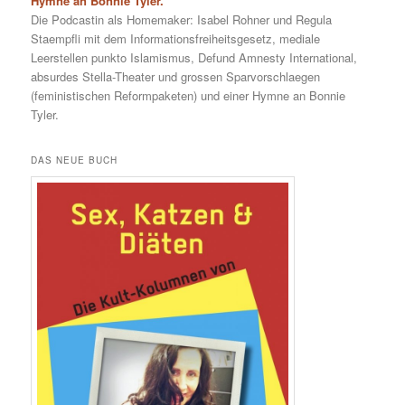
Hymne an Bonnie Tyler.
Die Podcastin als Homemaker: Isabel Rohner und Regula
Staempfli mit dem Informationsfreiheitsgesetz, mediale
Leerstellen punkto Islamismus, Defund Amnesty International,
absurdes Stella-Theater und grossen Sparvorschlaegen
(feministischen Reformpaketen) und einer Hymne an Bonnie
Tyler.
DAS NEUE BUCH