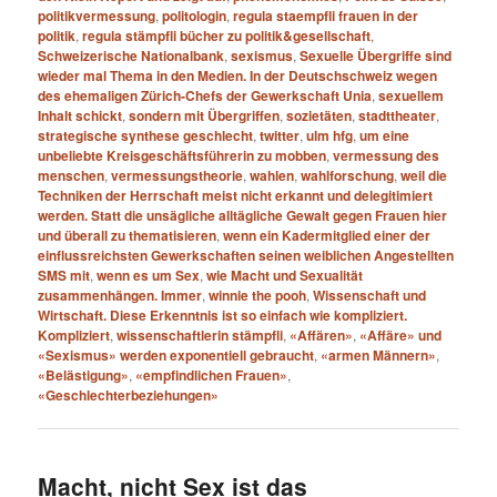
politikvermessung
,
politologin
,
regula staempfli frauen in der
politik
,
regula stämpfli bücher zu politik&gesellschaft
,
Schweizerische Nationalbank
,
sexismus
,
Sexuelle Übergriffe sind
wieder mal Thema in den Medien. In der Deutschschweiz wegen
des ehemaligen Zürich-Chefs der Gewerkschaft Unia
,
sexuellem
Inhalt schickt
,
sondern mit Übergriffen
,
sozietäten
,
stadttheater
,
strategische synthese geschlecht
,
twitter
,
ulm hfg
,
um eine
unbeliebte Kreisgeschäftsführerin zu mobben
,
vermessung des
menschen
,
vermessungstheorie
,
wahlen
,
wahlforschung
,
weil die
Techniken der Herrschaft meist nicht erkannt und delegitimiert
werden. Statt die unsägliche alltägliche Gewalt gegen Frauen hier
und überall zu thematisieren
,
wenn ein Kadermitglied einer der
einflussreichsten Gewerkschaften seinen weiblichen Angestellten
SMS mit
,
wenn es um Sex
,
wie Macht und Sexualität
zusammenhängen. Immer
,
winnie the pooh
,
Wissenschaft und
Wirtschaft. Diese Erkenntnis ist so einfach wie kompliziert.
Kompliziert
,
wissenschaftlerin stämpfli
,
«Affären»
,
«Affäre» und
«Sexismus» werden exponentiell gebraucht
,
«armen Männern»
,
«Belästigung»
,
«empfindlichen Frauen»
,
«Geschlechterbeziehungen»
Macht, nicht Sex ist das