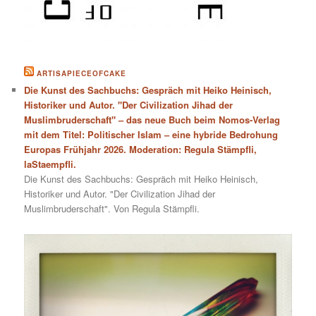
ARTISAPIECEOFCAKE
Die Kunst des Sachbuchs: Gespräch mit Heiko Heinisch,
Historiker und Autor. "Der Civilization Jihad der
Muslimbruderschaft" – das neue Buch beim Nomos-Verlag
mit dem Titel: Politischer Islam – eine hybride Bedrohung
Europas Frühjahr 2026. Moderation: Regula Stämpfli,
laStaempfli.
Die Kunst des Sachbuchs: Gespräch mit Heiko Heinisch,
Historiker und Autor. "Der Civilization Jihad der
Muslimbruderschaft". Von Regula Stämpfli.