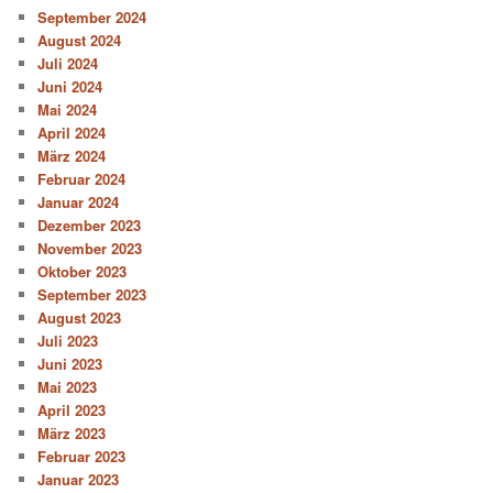
September 2024
August 2024
Juli 2024
Juni 2024
Mai 2024
April 2024
März 2024
Februar 2024
Januar 2024
Dezember 2023
November 2023
Oktober 2023
September 2023
August 2023
Juli 2023
Juni 2023
Mai 2023
April 2023
März 2023
Februar 2023
Januar 2023