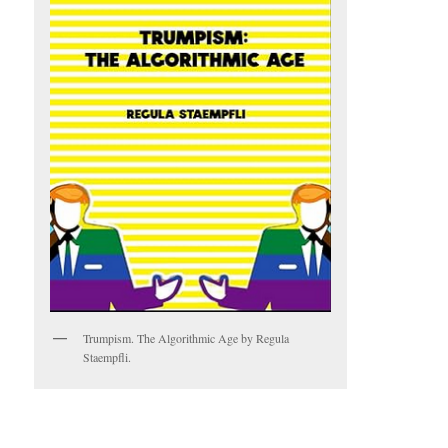
Trumpism. The Algorithmic Age by Regula
Staempfli.