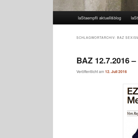
Hauptmenü
laStaempfli aktuell&blog
laSt
SCHLAGWORTARCHIV:
BAZ SEXIS
BAZ 12.7.2016 –
Veröffentlicht am
12. Juli 2016