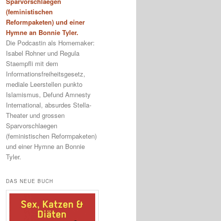
Sparvorschlaegen
(feministischen
Reformpaketen) und einer
Hymne an Bonnie Tyler.
Die Podcastin als Homemaker:
Isabel Rohner und Regula
Staempfli mit dem
Informationsfreiheitsgesetz,
mediale Leerstellen punkto
Islamismus, Defund Amnesty
International, absurdes Stella-
Theater und grossen
Sparvorschlaegen
(feministischen Reformpaketen)
und einer Hymne an Bonnie
Tyler.
DAS NEUE BUCH