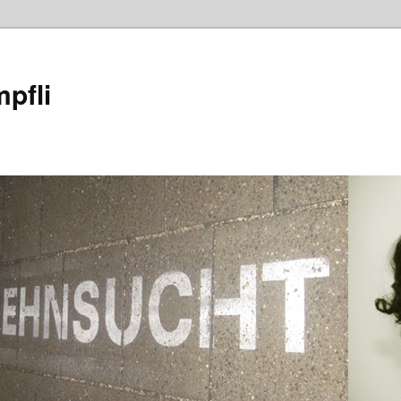
mpfli