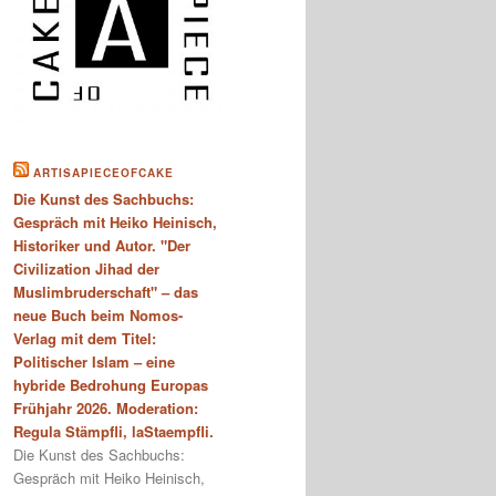
ARTISAPIECEOFCAKE
Die Kunst des Sachbuchs:
Gespräch mit Heiko Heinisch,
Historiker und Autor. "Der
Civilization Jihad der
Muslimbruderschaft" – das
neue Buch beim Nomos-
Verlag mit dem Titel:
Politischer Islam – eine
hybride Bedrohung Europas
Frühjahr 2026. Moderation:
Regula Stämpfli, laStaempfli.
Die Kunst des Sachbuchs:
Gespräch mit Heiko Heinisch,