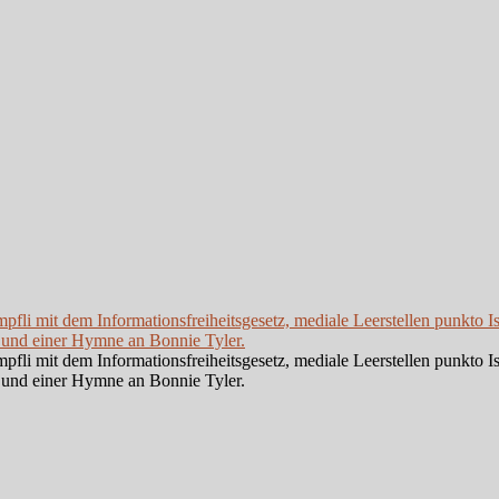
li mit dem Informationsfreiheitsgesetz, mediale Leerstellen punkto I
 und einer Hymne an Bonnie Tyler.
li mit dem Informationsfreiheitsgesetz, mediale Leerstellen punkto I
 und einer Hymne an Bonnie Tyler.