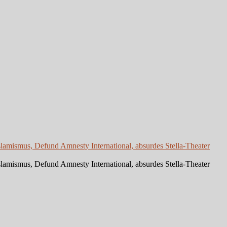
slamismus, Defund Amnesty International, absurdes Stella-Theater
slamismus, Defund Amnesty International, absurdes Stella-Theater