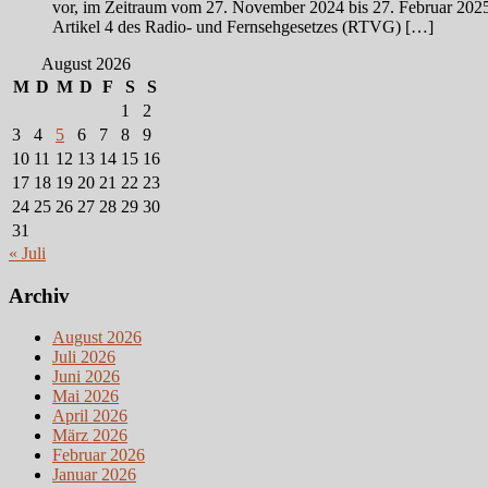
vor, im Zeitraum vom 27. November 2024 bis 27. Februar 2025
Artikel 4 des Radio- und Fernsehgesetzes (RTVG) […]
August 2026
M
D
M
D
F
S
S
1
2
3
4
5
6
7
8
9
10
11
12
13
14
15
16
17
18
19
20
21
22
23
24
25
26
27
28
29
30
31
« Juli
Archiv
August 2026
Juli 2026
Juni 2026
Mai 2026
April 2026
März 2026
Februar 2026
Januar 2026