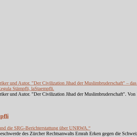
iker und Autor. "Der Civilization Jihad der Muslimbruderschaft" – das
gula Stämpfli, laStaempfli.
iker und Autor. "Der Civilization Jihad der Muslimbruderschaft". Von 
fli
 und die SRG-Berichterstattung über UNRWA.“
arbeschwerde des Zürcher Rechtsanwalts Emrah Erken gegen die Schwei