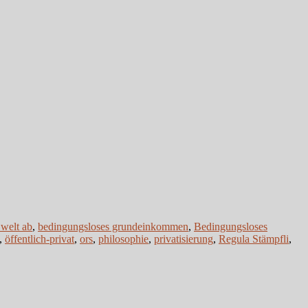
 welt ab
,
bedingungsloses grundeinkommen
,
Bedingungsloses
,
öffentlich-privat
,
ors
,
philosophie
,
privatisierung
,
Regula Stämpfli
,