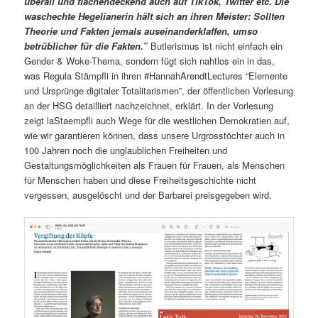
überall und flächendeckend auch auf TikTok, Twitter etc. Die
waschechte Hegelianerin hält sich an ihren Meister: Sollten
Theorie und Fakten jemals auseinanderklaffen, umso
betrüblicher für die Fakten.”
Butlerismus ist nicht einfach ein
Gender & Woke-Thema, sondern fügt sich nahtlos ein in das,
was Regula Stämpfli in ihren #HannahArendtLectures “Elemente
und Ursprünge digitaler Totalitarismen”, der öffentlichen Vorlesung
an der HSG detailliert nachzeichnet, erklärt. In der Vorlesung
zeigt laStaempfli auch Wege für die westlichen Demokratien auf,
wie wir garantieren können, dass unsere Urgrosstöchter auch in
100 Jahren noch die unglaublichen Freiheiten und
Gestaltungsmöglichkeiten als Frauen für Frauen, als Menschen
für Menschen haben und diese Freiheitsgeschichte nicht
vergessen, ausgelöscht und der Barbarei preisgegeben wird.