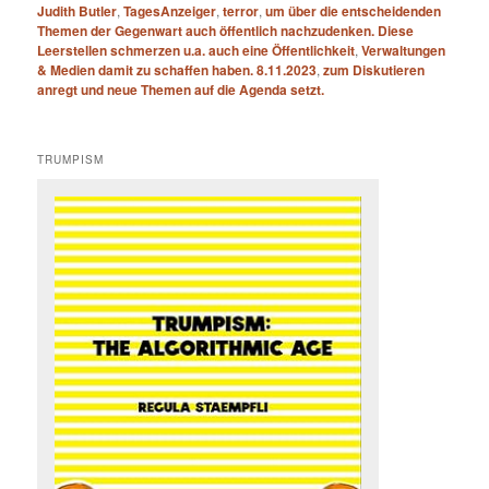
Judith Butler
,
TagesAnzeiger
,
terror
,
um über die entscheidenden
Themen der Gegenwart auch öffentlich nachzudenken. Diese
Leerstellen schmerzen u.a. auch eine Öffentlichkeit
,
Verwaltungen
& Medien damit zu schaffen haben. 8.11.2023
,
zum Diskutieren
anregt und neue Themen auf die Agenda setzt.
TRUMPISM