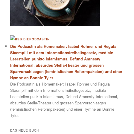
DIEPODCASTIN
Die Podcastin als Homemaker: Isabel Rohner und Regula
Staempfli mit dem Informationsfreiheitsgesetz, mediale
Leerstellen punkto Islamismus, Defund Amnesty
International, absurdes Stella-Theater und grossen
Sparvorschlaegen (feministischen Reformpaketen) und einer
Hymne an Bonnie Tyler.
Die Podcastin als Homemaker: Isabel Rohner und Regula
Staempfli mit dem Informationsfreiheitsgesetz, mediale
Leerstellen punkto Islamismus, Defund Amnesty International,
absurdes Stella-Theater und grossen Sparvorschlaegen
(feministischen Reformpaketen) und einer Hymne an Bonnie
Tyler.
DAS NEUE BUCH