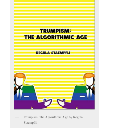
Trumpism. The Algorithmic Age by Regula
Staempfli.