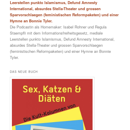
Leerstellen punkto Islamismus, Defund Amnesty
International, absurdes Stella-Theater und grossen
Sparvorschlaegen (feministischen Reformpaketen) und einer
Hymne an Bonnie Tyler.
Die Podcastin als Homemaker: Isabel Rohner und Regula
Staempfli mit dem Informationsfreiheitsgesetz, mediale
Leerstellen punkto Islamismus, Defund Amnesty International,
absurdes Stella-Theater und grossen Sparvorschlaegen
(feministischen Reformpaketen) und einer Hymne an Bonnie
Tyler.
DAS NEUE BUCH