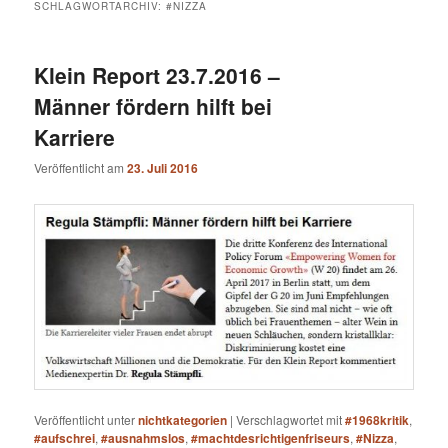
SCHLAGWORTARCHIV:
#NIZZA
Klein Report 23.7.2016 –
Männer fördern hilft bei
Karriere
Veröffentlicht am
23. Juli 2016
Veröffentlicht unter
nichtkategorien
|
Verschlagwortet mit
#1968kritik
,
#aufschrei
,
#ausnahmslos
,
#machtdesrichtigenfriseurs
,
#Nizza
,