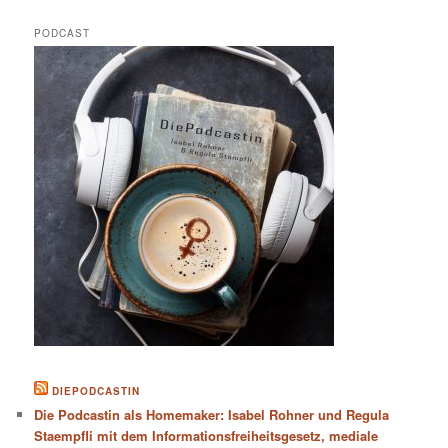
PODCAST
DIEPODCASTIN
Die Podcastin als Homemaker: Isabel Rohner und Regula
Staempfli mit dem Informationsfreiheitsgesetz, mediale