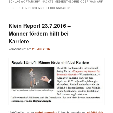
SCHLAGWORTARCHIV:
NACKTE MEDIENTHEORIE ODER WAS AUF
DEN ERSTEN BLICK NICHT ERKENNBAR IST
Klein Report 23.7.2016 –
Männer fördern hilft bei
Karriere
Veröffentlicht am
23. Juli 2016
Veröffentlicht unter
nichtkategorien
|
Verschlagwortet mit
#1968kritik
,