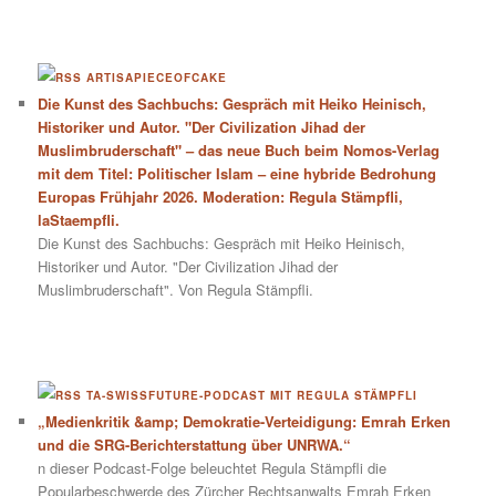
ARTISAPIECEOFCAKE
Die Kunst des Sachbuchs: Gespräch mit Heiko Heinisch,
Historiker und Autor. "Der Civilization Jihad der
Muslimbruderschaft" – das neue Buch beim Nomos-Verlag
mit dem Titel: Politischer Islam – eine hybride Bedrohung
Europas Frühjahr 2026. Moderation: Regula Stämpfli,
laStaempfli.
Die Kunst des Sachbuchs: Gespräch mit Heiko Heinisch,
Historiker und Autor. "Der Civilization Jihad der
Muslimbruderschaft". Von Regula Stämpfli.
TA-SWISSFUTURE-PODCAST MIT REGULA STÄMPFLI
„Medienkritik &amp; Demokratie-Verteidigung: Emrah Erken
und die SRG-Berichterstattung über UNRWA.“
n dieser Podcast-Folge beleuchtet Regula Stämpfli die
Popularbeschwerde des Zürcher Rechtsanwalts Emrah Erken