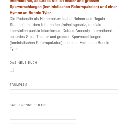
International, absurdes Stella-Theater und grossen
Sparvorschlaegen (feministischen Reformpaketen) und einer
Hymne an Bonnie Tyler.
Die Podcastin als Homemaker: Isabel Rohner und Regula
Staempfli mit dem Informationsfreiheitsgesetz, mediale
Leerstellen punkto Islamismus, Defund Amnesty International,
absurdes Stella-Theater und grossen Sparvorschlaegen
(feministischen Reformpaketen) und einer Hymne an Bonnie
Tyler.
DAS NEUE BUCH
TRUMPISM
SCHLAGENDE ZEILEN