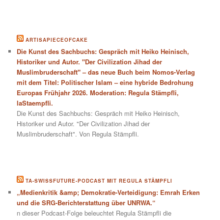
ARTISAPIECEOFCAKE
Die Kunst des Sachbuchs: Gespräch mit Heiko Heinisch,
Historiker und Autor. "Der Civilization Jihad der
Muslimbruderschaft" – das neue Buch beim Nomos-Verlag
mit dem Titel: Politischer Islam – eine hybride Bedrohung
Europas Frühjahr 2026. Moderation: Regula Stämpfli,
laStaempfli.
Die Kunst des Sachbuchs: Gespräch mit Heiko Heinisch,
Historiker und Autor. "Der Civilization Jihad der
Muslimbruderschaft". Von Regula Stämpfli.
TA-SWISSFUTURE-PODCAST MIT REGULA STÄMPFLI
„Medienkritik &amp; Demokratie-Verteidigung: Emrah Erken
und die SRG-Berichterstattung über UNRWA.“
n dieser Podcast-Folge beleuchtet Regula Stämpfli die