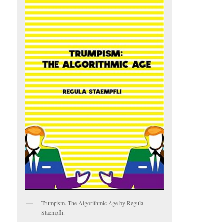
Trumpism. The Algorithmic Age by Regula
Staempfli.