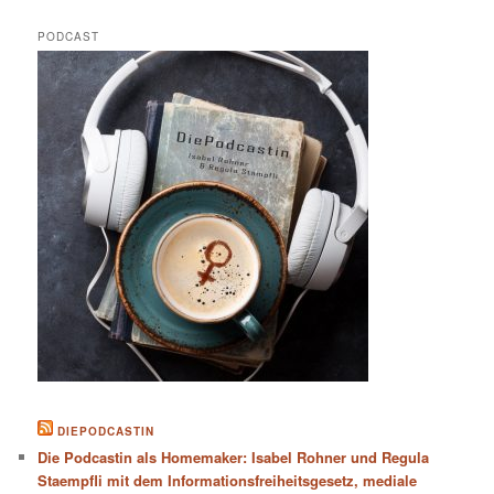
PODCAST
DIEPODCASTIN
Die Podcastin als Homemaker: Isabel Rohner und Regula
Staempfli mit dem Informationsfreiheitsgesetz, mediale