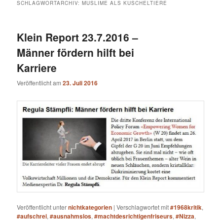
SCHLAGWORTARCHIV:
MUSLIME ALS KUSCHELTIERE
Klein Report 23.7.2016 –
Männer fördern hilft bei
Karriere
Veröffentlicht am
23. Juli 2016
Veröffentlicht unter
nichtkategorien
|
Verschlagwortet mit
#1968kritik
,
#aufschrei
,
#ausnahmslos
,
#machtdesrichtigenfriseurs
,
#Nizza
,