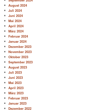
September 2024
August 2024
Juli 2024
Juni 2024
Mai 2024
April 2024
März 2024
Februar 2024
Januar 2024
Dezember 2023
November 2023
Oktober 2023
September 2023
August 2023
Juli 2023
Juni 2023
Mai 2023
April 2023
März 2023
Februar 2023
Januar 2023
Dezember 2022