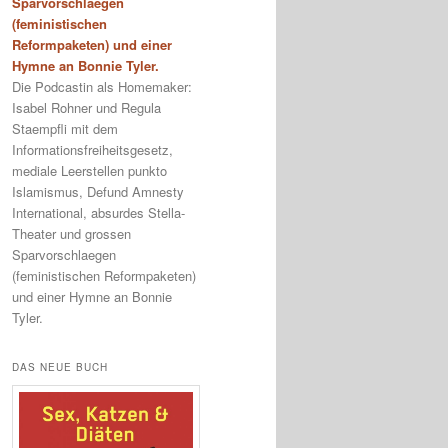
Sparvorschlaegen
(feministischen
Reformpaketen) und einer
Hymne an Bonnie Tyler.
Die Podcastin als Homemaker:
Isabel Rohner und Regula
Staempfli mit dem
Informationsfreiheitsgesetz,
mediale Leerstellen punkto
Islamismus, Defund Amnesty
International, absurdes Stella-
Theater und grossen
Sparvorschlaegen
(feministischen Reformpaketen)
und einer Hymne an Bonnie
Tyler.
DAS NEUE BUCH