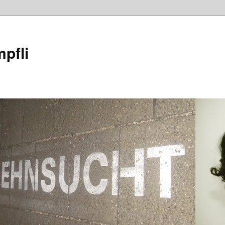
mpfli