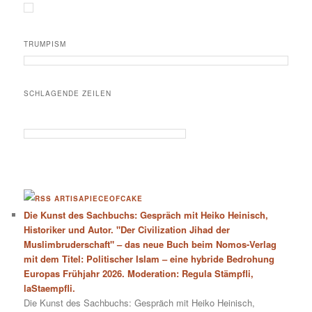
TRUMPISM
SCHLAGENDE ZEILEN
ARTISAPIECEOFCAKE
Die Kunst des Sachbuchs: Gespräch mit Heiko Heinisch,
Historiker und Autor. "Der Civilization Jihad der
Muslimbruderschaft" – das neue Buch beim Nomos-Verlag
mit dem Titel: Politischer Islam – eine hybride Bedrohung
Europas Frühjahr 2026. Moderation: Regula Stämpfli,
laStaempfli.
Die Kunst des Sachbuchs: Gespräch mit Heiko Heinisch,