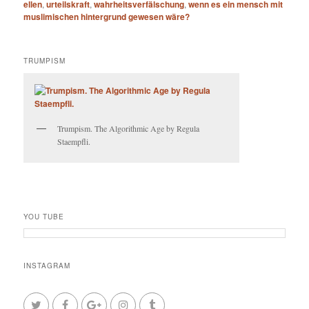
ellen
,
urteilskraft
,
wahrheitsverfälschung
,
wenn es ein mensch mit
muslimischen hintergrund gewesen wäre?
TRUMPISM
Trumpism. The Algorithmic Age by Regula
Staempfli.
YOU TUBE
INSTAGRAM