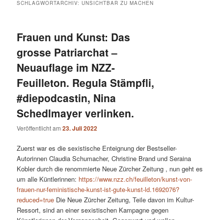
SCHLAGWORTARCHIV:
UNSICHTBAR ZU MACHEN
Frauen und Kunst: Das
grosse Patriarchat –
Neuauflage im NZZ-
Feuilleton. Regula Stämpfli,
#diepodcastin, Nina
Schedlmayer verlinken.
Veröffentlicht am
23. Juli 2022
Zuerst war es die sexistische Enteignung der Bestseller-
Autorinnen Claudia Schumacher, Christine Brand und Seraina
Kobler durch die renommierte Neue Zürcher Zeitung , nun geht es
um alle Küntlerinnen:
https://www.nzz.ch/feuilleton/kunst-von-
frauen-nur-feministische-kunst-ist-gute-kunst-ld.1692076?
reduced=true
Die Neue Zürcher Zeitung, Teile davon im Kultur-
Ressort, sind an einer sexistischen Kampagne gegen