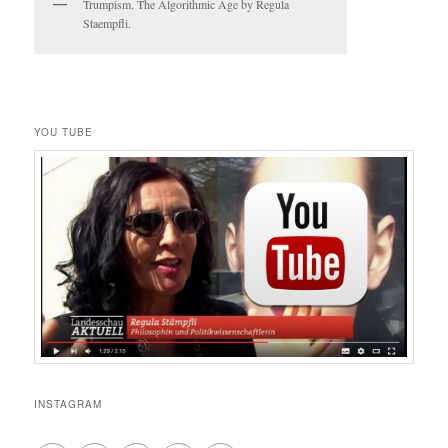
Trumpism. The Algorithmic Age by Regula
Staempfli.
YOU TUBE
INSTAGRAM