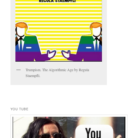
Trumpism. The Algorithmic Age by Regula
Staempfli.
YOU TUBE