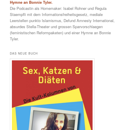
Hymne an Bonnie Tyler.
Die Podcastin als Homemaker: Isabel Rohner und Regula
Staempfli mit dem Informationsfreiheitsgesetz, mediale
Leerstellen punkto Islamismus, Defund Amnesty International,
absurdes Stella-Theater und grossen Sparvorschlaegen
(feministischen Reformpaketen) und einer Hymne an Bonnie
Tyler.
DAS NEUE BUCH