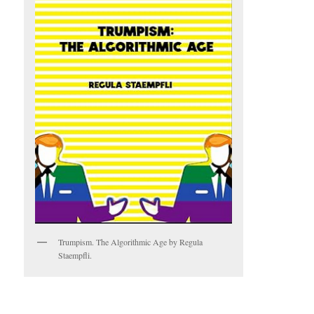
Trumpism. The Algorithmic Age by Regula
Staempfli.