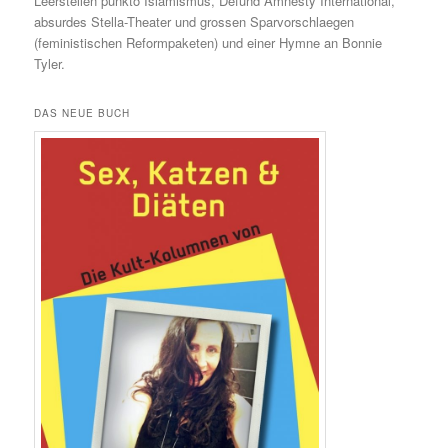
Leerstellen punkto Islamismus, Defund Amnesty International,
absurdes Stella-Theater und grossen Sparvorschlaegen
(feministischen Reformpaketen) und einer Hymne an Bonnie
Tyler.
DAS NEUE BUCH