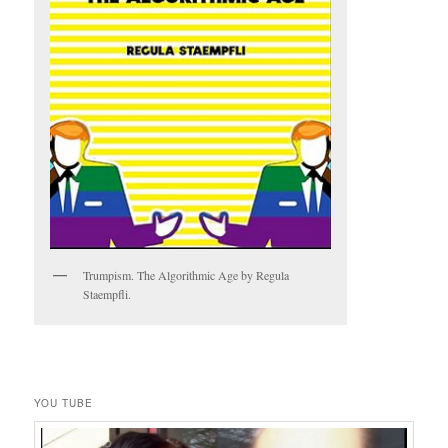
Trumpism. The Algorithmic Age by Regula
Staempfli.
YOU TUBE