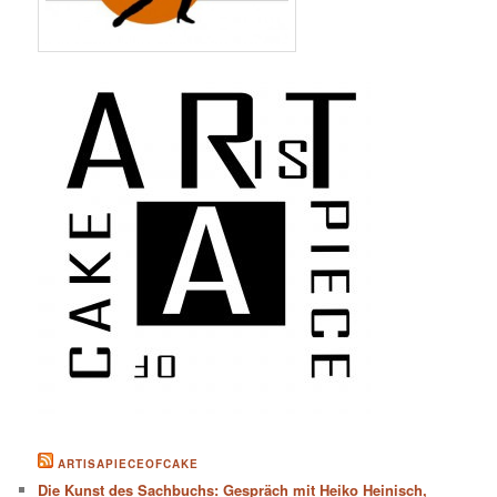
ARTISAPIECEOFCAKE
Die Kunst des Sachbuchs: Gespräch mit Heiko Heinisch,