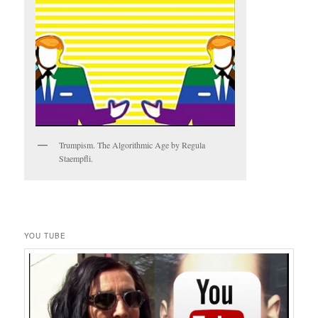
Trumpism. The Algorithmic Age by Regula
Staempfli.
YOU TUBE