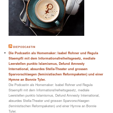
DIEPODCASTIN
Die Podcastin als Homemaker: Isabel Rohner und Regula
Staempfli mit dem Informationsfreiheitsgesetz, mediale
Leerstellen punkto Islamismus, Defund Amnesty
International, absurdes Stella-Theater und grossen
Sparvorschlaegen (feministischen Reformpaketen) und einer
Hymne an Bonnie Tyler.
Die Podcastin als Homemaker: Isabel Rohner und Regula
Staempfli mit dem Informationsfreiheitsgesetz, mediale
Leerstellen punkto Islamismus, Defund Amnesty International,
absurdes Stella-Theater und grossen Sparvorschlaegen
(feministischen Reformpaketen) und einer Hymne an Bonnie
Tyler.