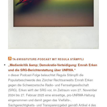
TA-SWISSFUTURE-PODCAST MIT REGULA STÄMPFLI
„Medienkritik &amp; Demokratie-Verteidigung: Emrah Erken
und die SRG-Berichterstattung über UNRWA.“
n dieser Podcast-Folge beleuchtet Regula Stämpfli die
Popularbeschwerde des Zürcher Rechtsanwalts Emrah Erken
gegen die Schweizerische Radio- und Fernsehgesellschaft
(SRG). Erken wirft der SRG vor, im Zeitraum vom 27. November
2024 bis 27. Februar 2025 eine einseitige, pro-UNRWA-Haltung
eingenommen und damit gegen das Vielfalts-,
Sachgerechtigkeits- und Transparenzgebot gemäß Artikel 4 des