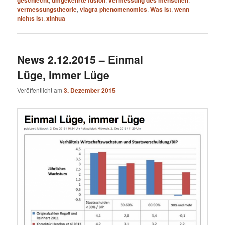
vermessungstheorie
,
viagra phenomenomics
,
Was ist
,
wenn
nichts ist
,
xinhua
News 2.12.2015 – Einmal
Lüge, immer Lüge
Veröffentlicht am
3. Dezember 2015