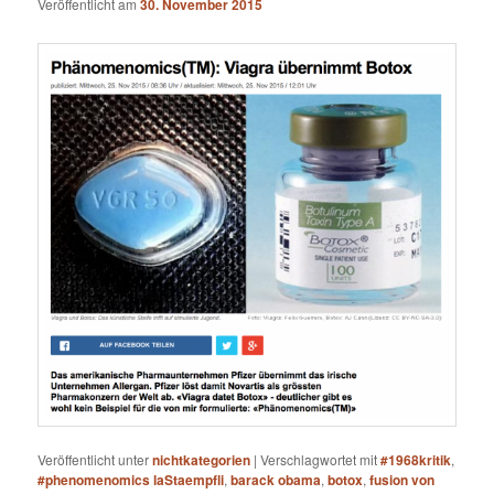
Veröffentlicht am
30. November 2015
Veröffentlicht unter
nichtkategorien
|
Verschlagwortet mit
#1968kritik
,
#phenomenomics laStaempfli
,
barack obama
,
botox
,
fusion von