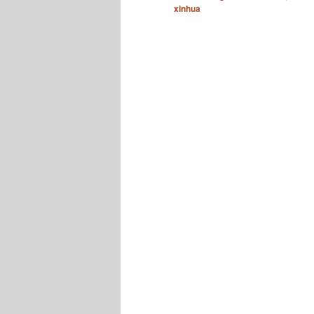
xinhua