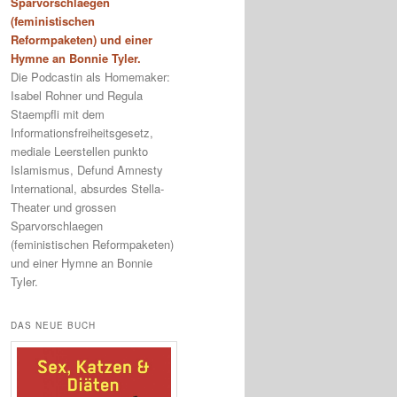
Sparvorschlaegen
(feministischen
Reformpaketen) und einer
Hymne an Bonnie Tyler.
Die Podcastin als Homemaker:
Isabel Rohner und Regula
Staempfli mit dem
Informationsfreiheitsgesetz,
mediale Leerstellen punkto
Islamismus, Defund Amnesty
International, absurdes Stella-
Theater und grossen
Sparvorschlaegen
(feministischen Reformpaketen)
und einer Hymne an Bonnie
Tyler.
DAS NEUE BUCH