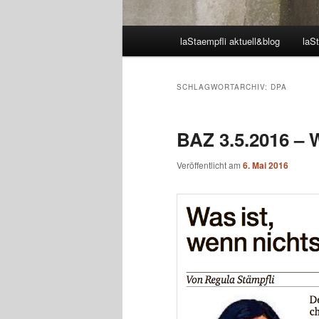
Hauptmenü
laStaempfli aktuell&blog
laSt
SCHLAGWORTARCHIV:
DPA
BAZ 3.5.2016 – W
Veröffentlicht am
6. Mai 2016