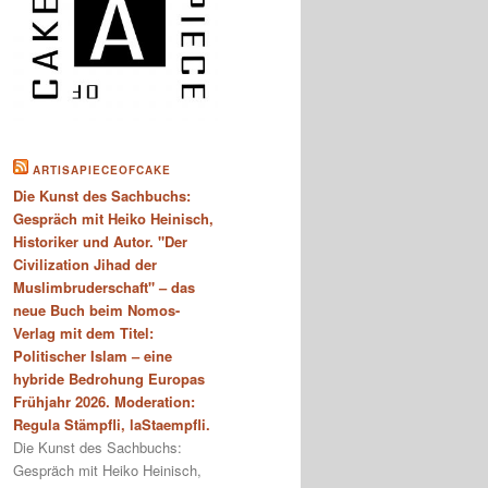
ARTISAPIECEOFCAKE
Die Kunst des Sachbuchs:
Gespräch mit Heiko Heinisch,
Historiker und Autor. "Der
Civilization Jihad der
Muslimbruderschaft" – das
neue Buch beim Nomos-
Verlag mit dem Titel:
Politischer Islam – eine
hybride Bedrohung Europas
Frühjahr 2026. Moderation:
Regula Stämpfli, laStaempfli.
Die Kunst des Sachbuchs:
Gespräch mit Heiko Heinisch,