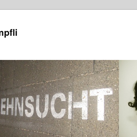
mpfli