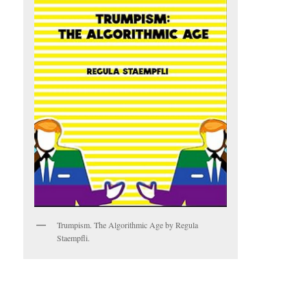
Trumpism. The Algorithmic Age by Regula
Staempfli.