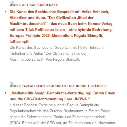
ARTISAPIECEOFCAKE
Die Kunst des Sachbuchs: Gespräch mit Heiko Heinisch,
Historiker und Autor. "Der Civilization Jihad der
Muslimbruderschaft" – das neue Buch beim Nomos-Verlag
mit dem Titel: Politischer Islam – eine hybride Bedrohung
Europas Frühjahr 2026. Moderation: Regula Stämpfli,
laStaempfli.
Die Kunst des Sachbuchs: Gespräch mit Heiko Heinisch,
Historiker und Autor. "Der Civilization Jihad der
Muslimbruderschaft". Von Regula Stämpfli.
TA-SWISSFUTURE-PODCAST MIT REGULA STÄMPFLI
„Medienkritik &amp; Demokratie-Verteidigung: Emrah Erken
und die SRG-Berichterstattung über UNRWA.“
n dieser Podcast-Folge beleuchtet Regula Stämpfli die
Popularbeschwerde des Zürcher Rechtsanwalts Emrah Erken
gegen die Schweizerische Radio- und Fernsehgesellschaft
(SRG). Erken wirft der SRG vor, im Zeitraum vom 27. November