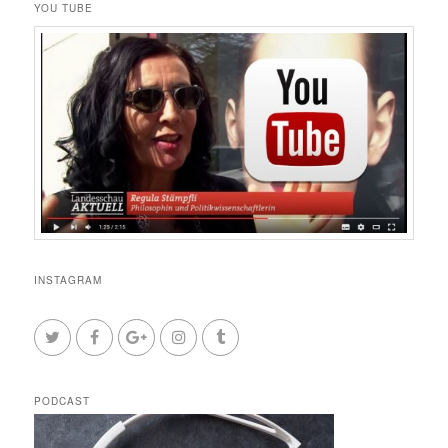
YOU TUBE
INSTAGRAM
PODCAST