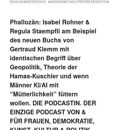
SCHLAGWORTARCHIV:
#NODATAWITHOUTREPRESENTATION
Phallozän: Isabel Rohner &
Regula Staempfli am Beispiel
des neuen Buchs von
Gertraud Klemm mit
identischen Begriff über
Geopolitik, Theorie der
Hamas-Kuschler und wenn
Männer KI/AI mit
“Mütterlichkeit” füttern
wollen. DIE PODCASTIN. DER
EINZIGE PODCAST VON &
FÜR FRAUEN, DEMOKRATIE,
KUNST, KULTUR & POLITIK.