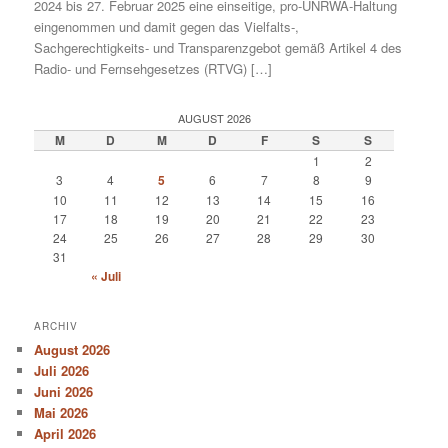
2024 bis 27. Februar 2025 eine einseitige, pro-UNRWA-Haltung
eingenommen und damit gegen das Vielfalts-,
Sachgerechtigkeits- und Transparenzgebot gemäß Artikel 4 des
Radio- und Fernsehgesetzes (RTVG) […]
AUGUST 2026
M
D
M
D
F
S
S
1
2
3
4
5
6
7
8
9
10
11
12
13
14
15
16
17
18
19
20
21
22
23
24
25
26
27
28
29
30
31
« Juli
ARCHIV
August 2026
Juli 2026
Juni 2026
Mai 2026
April 2026