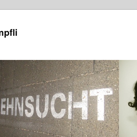
mpfli