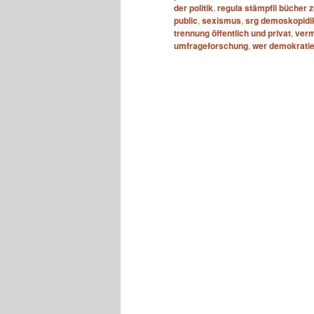
der politik
,
regula stämpfli bücher z
public
,
sexismus
,
srg demoskopidi
trennung öffentlich und privat
,
ver
umfrageforschung
,
wer demokratie