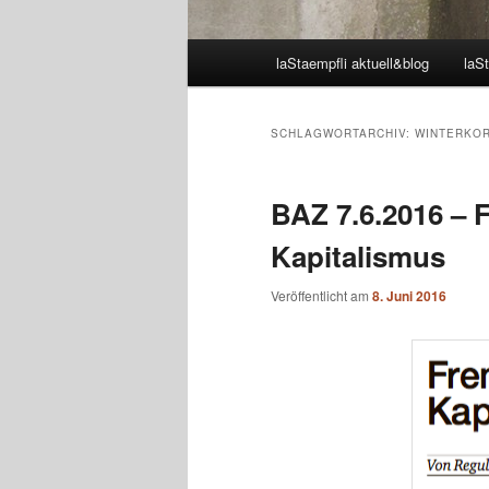
Hauptmenü
laStaempfli aktuell&blog
laSt
SCHLAGWORTARCHIV:
WINTERKOR
BAZ 7.6.2016 –
Kapitalismus
Veröffentlicht am
8. Juni 2016