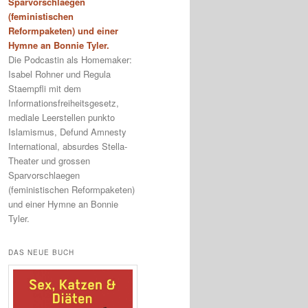
Sparvorschlaegen
(feministischen
Reformpaketen) und einer
Hymne an Bonnie Tyler.
Die Podcastin als Homemaker:
Isabel Rohner und Regula
Staempfli mit dem
Informationsfreiheitsgesetz,
mediale Leerstellen punkto
Islamismus, Defund Amnesty
International, absurdes Stella-
Theater und grossen
Sparvorschlaegen
(feministischen Reformpaketen)
und einer Hymne an Bonnie
Tyler.
DAS NEUE BUCH