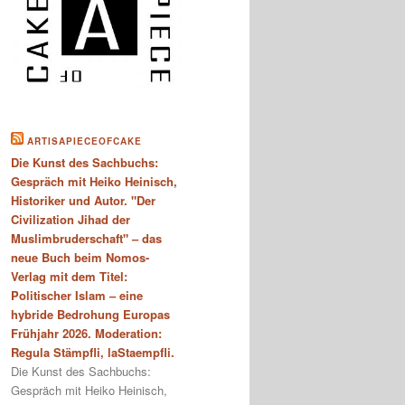
ARTISAPIECEOFCAKE
Die Kunst des Sachbuchs:
Gespräch mit Heiko Heinisch,
Historiker und Autor. "Der
Civilization Jihad der
Muslimbruderschaft" – das
neue Buch beim Nomos-
Verlag mit dem Titel:
Politischer Islam – eine
hybride Bedrohung Europas
Frühjahr 2026. Moderation:
Regula Stämpfli, laStaempfli.
Die Kunst des Sachbuchs:
Gespräch mit Heiko Heinisch,