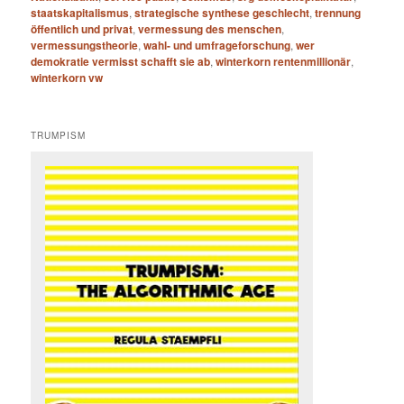
staatskapitalismus
,
strategische synthese geschlecht
,
trennung
öffentlich und privat
,
vermessung des menschen
,
vermessungstheorie
,
wahl- und umfrageforschung
,
wer
demokratie vermisst schafft sie ab
,
winterkorn rentenmillionär
,
winterkorn vw
TRUMPISM