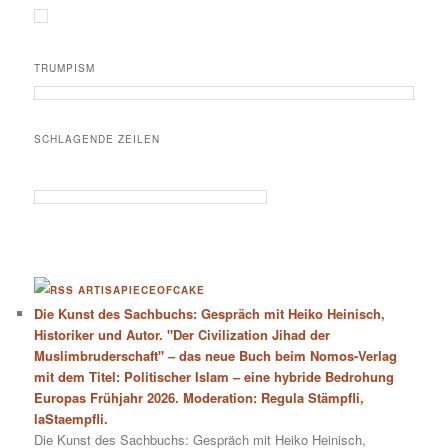
TRUMPISM
SCHLAGENDE ZEILEN
ARTISAPIECEOFCAKE
Die Kunst des Sachbuchs: Gespräch mit Heiko Heinisch,
Historiker und Autor. "Der Civilization Jihad der
Muslimbruderschaft" – das neue Buch beim Nomos-Verlag
mit dem Titel: Politischer Islam – eine hybride Bedrohung
Europas Frühjahr 2026. Moderation: Regula Stämpfli,
laStaempfli.
Die Kunst des Sachbuchs: Gespräch mit Heiko Heinisch,