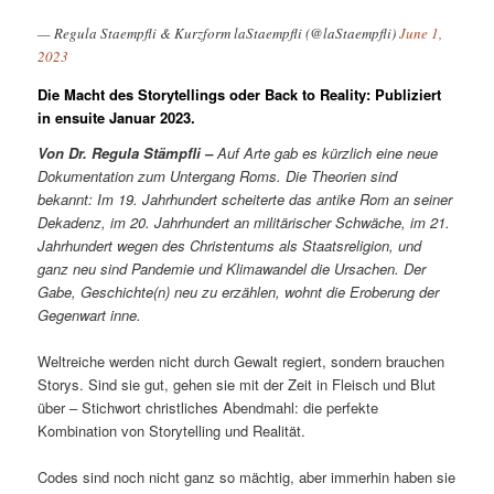
— Regula Staempfli & Kurzform laStaempfli (@laStaempfli)
June 1,
2023
Die Macht des Storytellings oder Back to Reality: Publiziert
in ensuite Januar 2023.
Von Dr. Regula Stämpfli –
Auf Arte gab es kürzlich eine neue
Dokumentation zum Untergang Roms. Die Theorien sind
bekannt: Im 19. Jahrhundert scheiterte das antike Rom an seiner
Dekadenz, im 20. Jahrhundert an militärischer Schwäche, im 21.
Jahrhundert wegen des Christentums als Staatsreligion, und
ganz neu sind Pandemie und Klimawandel die Ursachen. Der
Gabe, Geschichte(n) neu zu erzählen, wohnt die Eroberung der
Gegenwart inne.
Weltreiche werden nicht durch Gewalt regiert, sondern brauchen
Storys. Sind sie gut, gehen sie mit der Zeit in Fleisch und Blut
über – Stichwort christliches Abendmahl: die perfekte
Kombination von Storytelling und Realität.
Codes sind noch nicht ganz so mächtig, aber immerhin haben sie