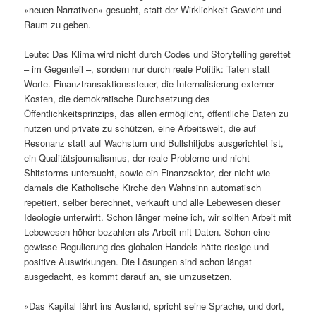
«neuen Narrativen» gesucht, statt der Wirklichkeit Gewicht und
Raum zu geben.
Leute: Das Klima wird nicht durch Codes und Storytelling gerettet
– im Gegenteil –, sondern nur durch reale Politik: Taten statt
Worte. Finanztransaktionssteuer, die Internalisierung externer
Kosten, die demokratische Durchsetzung des
Öffentlichkeitsprinzips, das allen ermöglicht, öffentliche Daten zu
nutzen und private zu schützen, eine Arbeitswelt, die auf
Resonanz statt auf Wachstum und Bullshitjobs ausgerichtet ist,
ein Qualitätsjournalismus, der reale Probleme und nicht
Shitstorms untersucht, sowie ein Finanzsektor, der nicht wie
damals die Katholische Kirche den Wahnsinn automatisch
repetiert, selber berechnet, verkauft und alle Lebewesen dieser
Ideologie unterwirft. Schon länger meine ich, wir sollten Arbeit mit
Lebewesen höher bezahlen als Arbeit mit Daten. Schon eine
gewisse Regulierung des globalen Handels hätte riesige und
positive Auswirkungen. Die Lösungen sind schon längst
ausgedacht, es kommt darauf an, sie umzusetzen.
«Das Kapital fährt ins Ausland, spricht seine Sprache, und dort,