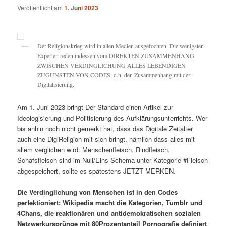
Veröffentlicht am
1. Juni 2023
Der Religionskrieg wird in allen Medien ausgefochten. Die wenigsten
Experten reden indessen vom DIREKTEN ZUSAMMENHANG
ZWISCHEN VERDINGLICHUNG ALLES LEBENDIGEN
ZUGUNSTEN VON CODES, d.h. den Zusammenhang mit der
Digitalisierung.
Am 1. Juni 2023 bringt Der Standard einen Artikel zur
Ideologisierung und Politisierung des Aufklärungsunterrichts. Wer
bis anhin noch nicht gemerkt hat, dass das Digitale Zeitalter
auch eine DigiReligion mit sich bringt, nämlich dass alles mit
allem verglichen wird: Menschenfleisch, Rindfleisch,
Schafsfleisch sind im Null/Eins Schema unter Kategorie #Fleisch
abgespeichert, sollte es spätestens JETZT MERKEN.
Die Verdinglichung von Menschen ist in den Codes
perfektioniert: Wikipedia macht die Kategorien, Tumblr und
4Chans, die reaktionären und antidemokratischen sozialen
Netzwerkursprünge mit 80Prozentanteil Pornografie definiert