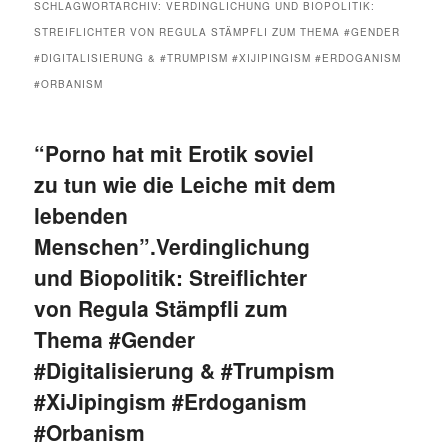
SCHLAGWORTARCHIV:
VERDINGLICHUNG UND BIOPOLITIK:
STREIFLICHTER VON REGULA STÄMPFLI ZUM THEMA #GENDER
#DIGITALISIERUNG & #TRUMPISM #XIJIPINGISM #ERDOGANISM
#ORBANISM
“Porno hat mit Erotik soviel
zu tun wie die Leiche mit dem
lebenden
Menschen”.Verdinglichung
und Biopolitik: Streiflichter
von Regula Stämpfli zum
Thema #Gender
#Digitalisierung & #Trumpism
#XiJipingism #Erdoganism
#Orbanism