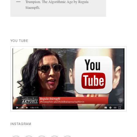
Trumpism. The Algorithmic Age by Regula
Staempfli.
YOU TUBE
INSTAGRAM