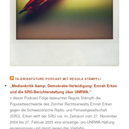
TA-SWISSFUTURE-PODCAST MIT REGULA STÄMPFLI
„Medienkritik &amp; Demokratie-Verteidigung: Emrah Erken
und die SRG-Berichterstattung über UNRWA.“
n dieser Podcast-Folge beleuchtet Regula Stämpfli die
Popularbeschwerde des Zürcher Rechtsanwalts Emrah Erken
gegen die Schweizerische Radio- und Fernsehgesellschaft
(SRG). Erken wirft der SRG vor, im Zeitraum vom 27. November
2024 bis 27. Februar 2025 eine einseitige, pro-UNRWA-Haltung
eingenommen und damit gegen das Vielfalts-,