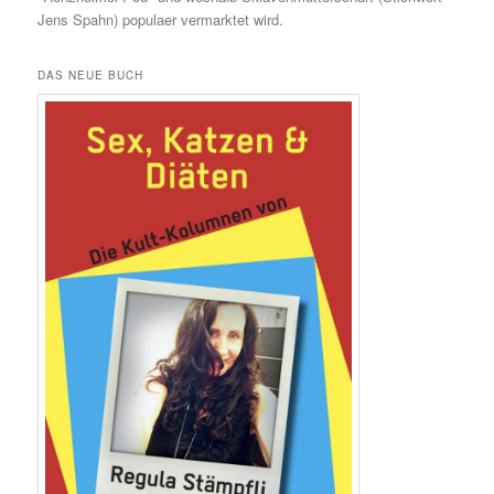
Jens Spahn) populaer vermarktet wird.
DAS NEUE BUCH