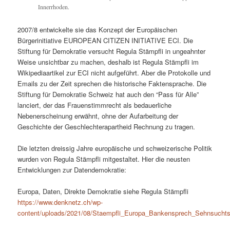
Innerrhoden.
2007/8 entwickelte sie das Konzept der Europäischen
Bürgerinitiative EUROPEAN CITIZEN INITIATIVE ECI. Die
Stiftung für Demokratie versucht Regula Stämpfli in ungeahnter
Weise unsichtbar zu machen, deshalb ist Regula Stämpfli im
Wikipediaartikel zur ECI nicht aufgeführt. Aber die Protokolle und
Emails zu der Zeit sprechen die historische Faktensprache. Die
Stiftung für Demokratie Schweiz hat auch den “Pass für Alle”
lanciert, der das Frauenstimmrecht als bedauerliche
Nebenerscheinung erwähnt, ohne der Aufarbeitung der
Geschichte der Geschlechterapartheid Rechnung zu tragen.
Die letzten dreissig Jahre europäische und schweizerische Politik
wurden von Regula Stämpfli mitgestaltet. Hier die neusten
Entwicklungen zur Datendemokratie:
Europa, Daten, Direkte Demokratie siehe Regula Stämpfli
https://www.denknetz.ch/wp-
content/uploads/2021/08/Staempfli_Europa_Bankensprech_Sehnsuchtso