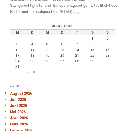
Sachgerechtigkeits- und Transparenzgebot gemäß Artikel 4 des
Radio- und Fernsehgesetzes (RTVG) […]
AUGUST 2026
M
D
M
D
F
S
S
1
2
3
4
5
6
7
8
9
10
11
12
13
14
15
16
17
18
19
20
21
22
23
24
25
26
27
28
29
30
31
« Juli
ARCHIV
August 2026
Juli 2026
Juni 2026
Mai 2026
April 2026
März 2026
Februar 2026