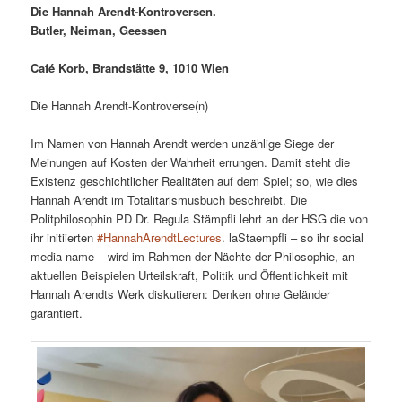
Die Hannah Arendt-Kontroversen.
Butler, Neiman, Geessen
Café Korb, Brandstätte 9, 1010 Wien
Die Hannah Arendt-Kontroverse(n)
Im Namen von Hannah Arendt werden unzählige Siege der
Meinungen auf Kosten der Wahrheit errungen. Damit steht die
Existenz geschichtlicher Realitäten auf dem Spiel; so, wie dies
Hannah Arendt im Totalitarismusbuch beschreibt. Die
Politphilosophin PD Dr. Regula Stämpfli lehrt an der HSG die von
ihr initiierten
#HannahArendtLectures
. laStaempfli – so ihr social
media name – wird im Rahmen der Nächte der Philosophie, an
aktuellen Beispielen Urteilskraft, Politik und Öffentlichkeit mit
Hannah Arendts Werk diskutieren: Denken ohne Geländer
garantiert.