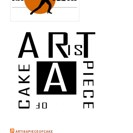
ARTISAPIECEOFCAKE