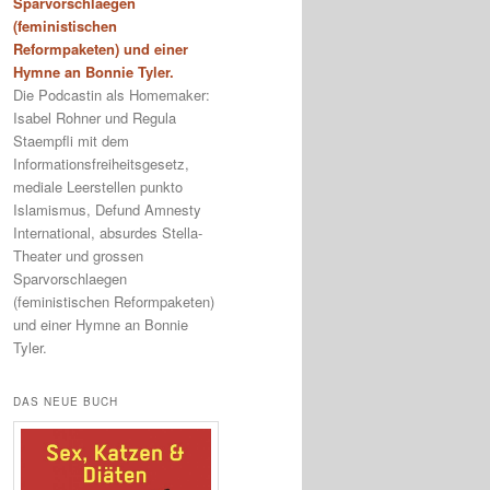
Sparvorschlaegen
(feministischen
Reformpaketen) und einer
Hymne an Bonnie Tyler.
Die Podcastin als Homemaker:
Isabel Rohner und Regula
Staempfli mit dem
Informationsfreiheitsgesetz,
mediale Leerstellen punkto
Islamismus, Defund Amnesty
International, absurdes Stella-
Theater und grossen
Sparvorschlaegen
(feministischen Reformpaketen)
und einer Hymne an Bonnie
Tyler.
DAS NEUE BUCH