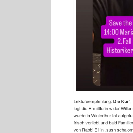
Lektüreempfehlung:
Die Kur
“,
legt die Ermittlerin wider Wil
wurde in Winterthur tot aufgefu
frisch verliebt und bald Famil
von Rabbi Eli in „sush schalom