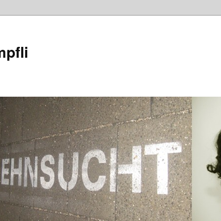
mpfli