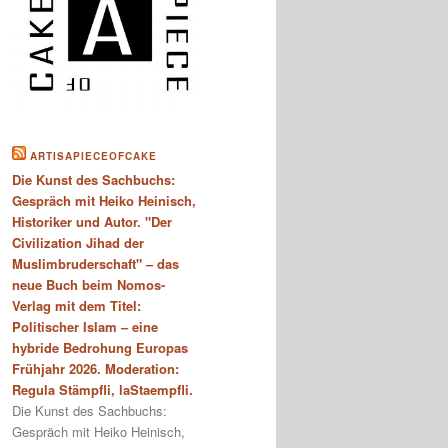
ARTISAPIECEOFCAKE
Die Kunst des Sachbuchs:
Gespräch mit Heiko Heinisch,
Historiker und Autor. "Der
Civilization Jihad der
Muslimbruderschaft" – das
neue Buch beim Nomos-
Verlag mit dem Titel:
Politischer Islam – eine
hybride Bedrohung Europas
Frühjahr 2026. Moderation:
Regula Stämpfli, laStaempfli.
Die Kunst des Sachbuchs:
Gespräch mit Heiko Heinisch,