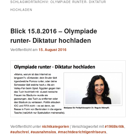
SCHLAGWORTARCHIV:
OLYMPIADE RUNTER- DIKTATUR
HOCHLADEN
Blick 15.8.2016 – Olympiade
runter- Diktatur hochladen
Veröffentlicht am
15. August 2016
Veröffentlicht unter
nichtkategorien
|
Verschlagwortet mit
#1968kritik
,
#aufschrei
,
#ausnahmslos
,
#machtdesrichtigenfriseurs
,