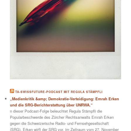
TA-SWISSFUTURE-PODCAST MIT REGULA STÄMPFLI
„Medienkritik &amp; Demokratie-Verteidigung: Emrah Erken
und die SRG-Berichterstattung über UNRWA.“
n dieser Podcast-Folge beleuchtet Regula Stämpfli die
Popularbeschwerde des Zürcher Rechtsanwalts Emrah Erken
gegen die Schweizerische Radio- und Fernsehgesellschaft
(SRG). Erken wirft der SRG vor, im Zeitraum vom 27. November