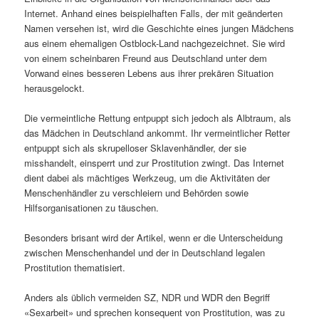
Internet. Anhand eines beispielhaften Falls, der mit geänderten
Namen versehen ist, wird die Geschichte eines jungen Mädchens
aus einem ehemaligen Ostblock-Land nachgezeichnet. Sie wird
von einem scheinbaren Freund aus Deutschland unter dem
Vorwand eines besseren Lebens aus ihrer prekären Situation
herausgelockt.
Die vermeintliche Rettung entpuppt sich jedoch als Albtraum, als
das Mädchen in Deutschland ankommt. Ihr vermeintlicher Retter
entpuppt sich als skrupelloser Sklavenhändler, der sie
misshandelt, einsperrt und zur Prostitution zwingt. Das Internet
dient dabei als mächtiges Werkzeug, um die Aktivitäten der
Menschenhändler zu verschleiern und Behörden sowie
Hilfsorganisationen zu täuschen.
Besonders brisant wird der Artikel, wenn er die Unterscheidung
zwischen Menschenhandel und der in Deutschland legalen
Prostitution thematisiert.
Anders als üblich vermeiden SZ, NDR und WDR den Begriff
«Sexarbeit» und sprechen konsequent von Prostitution, was zu