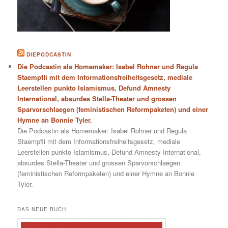
DIEPODCASTIN
Die Podcastin als Homemaker: Isabel Rohner und Regula
Staempfli mit dem Informationsfreiheitsgesetz, mediale
Leerstellen punkto Islamismus, Defund Amnesty
International, absurdes Stella-Theater und grossen
Sparvorschlaegen (feministischen Reformpaketen) und einer
Hymne an Bonnie Tyler.
Die Podcastin als Homemaker: Isabel Rohner und Regula
Staempfli mit dem Informationsfreiheitsgesetz, mediale
Leerstellen punkto Islamismus, Defund Amnesty International,
absurdes Stella-Theater und grossen Sparvorschlaegen
(feministischen Reformpaketen) und einer Hymne an Bonnie
Tyler.
DAS NEUE BUCH