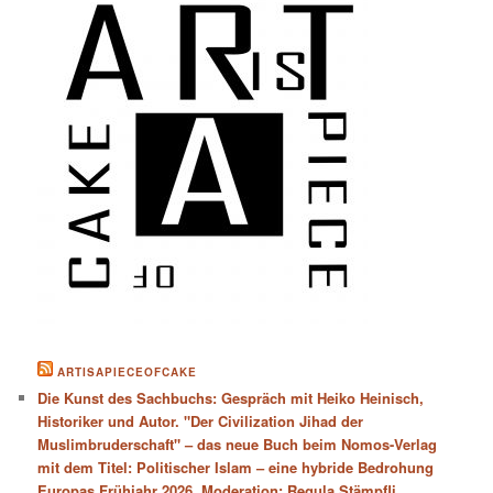
ARTISAPIECEOFCAKE
Die Kunst des Sachbuchs: Gespräch mit Heiko Heinisch,
Historiker und Autor. "Der Civilization Jihad der
Muslimbruderschaft" – das neue Buch beim Nomos-Verlag
mit dem Titel: Politischer Islam – eine hybride Bedrohung
Europas Frühjahr 2026. Moderation: Regula Stämpfli,