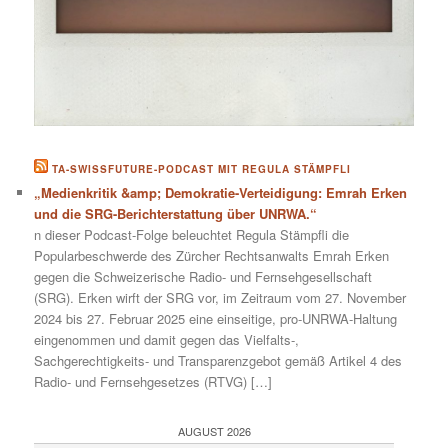
TA-SWISSFUTURE-PODCAST MIT REGULA STÄMPFLI
„Medienkritik &amp; Demokratie-Verteidigung: Emrah Erken
und die SRG-Berichterstattung über UNRWA.“
n dieser Podcast-Folge beleuchtet Regula Stämpfli die
Popularbeschwerde des Zürcher Rechtsanwalts Emrah Erken
gegen die Schweizerische Radio- und Fernsehgesellschaft
(SRG). Erken wirft der SRG vor, im Zeitraum vom 27. November
2024 bis 27. Februar 2025 eine einseitige, pro-UNRWA-Haltung
eingenommen und damit gegen das Vielfalts-,
Sachgerechtigkeits- und Transparenzgebot gemäß Artikel 4 des
Radio- und Fernsehgesetzes (RTVG) […]
AUGUST 2026