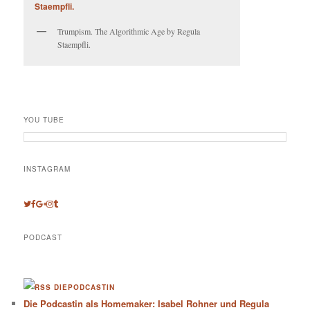
Trumpism. The Algorithmic Age by Regula
Staempfli.
YOU TUBE
INSTAGRAM
PODCAST
DIEPODCASTIN
Die Podcastin als Homemaker: Isabel Rohner und Regula