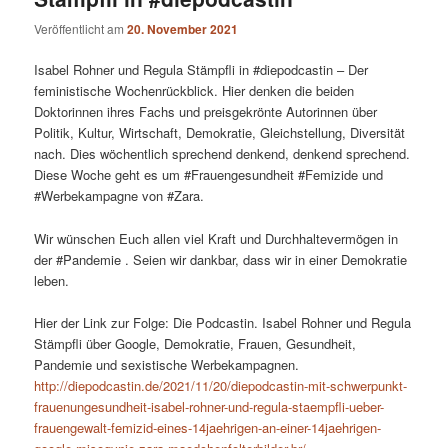
Veröffentlicht am
20. November 2021
Isabel Rohner und Regula Stämpfli in #diepodcastin – Der
feministische Wochenrückblick. Hier denken die beiden
Doktorinnen ihres Fachs und preisgekrönte Autorinnen über
Politik, Kultur, Wirtschaft, Demokratie, Gleichstellung, Diversität
nach. Dies wöchentlich sprechend denkend, denkend sprechend.
Diese Woche geht es um #Frauengesundheit #Femizide und
#Werbekampagne von #Zara.
Wir wünschen Euch allen viel Kraft und Durchhaltevermögen in
der #Pandemie . Seien wir dankbar, dass wir in einer Demokratie
leben.
Hier der Link zur Folge: Die Podcastin. Isabel Rohner und Regula
Stämpfli über Google, Demokratie, Frauen, Gesundheit,
Pandemie und sexistische Werbekampagnen.
http://diepodcastin.de/2021/11/20/diepodcastin-mit-schwerpunkt-
frauenungesundheit-isabel-rohner-und-regula-staempfli-ueber-
frauengewalt-femizid-eines-14jaehrigen-an-einer-14jaehrigen-