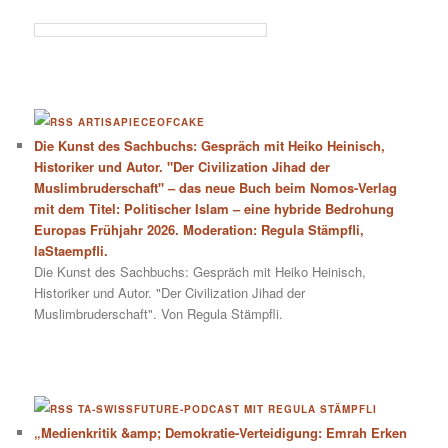
ARTISAPIECEOFCAKE
Die Kunst des Sachbuchs: Gespräch mit Heiko Heinisch,
Historiker und Autor. "Der Civilization Jihad der
Muslimbruderschaft" – das neue Buch beim Nomos-Verlag
mit dem Titel: Politischer Islam – eine hybride Bedrohung
Europas Frühjahr 2026. Moderation: Regula Stämpfli,
laStaempfli.
Die Kunst des Sachbuchs: Gespräch mit Heiko Heinisch,
Historiker und Autor. "Der Civilization Jihad der
Muslimbruderschaft". Von Regula Stämpfli.
TA-SWISSFUTURE-PODCAST MIT REGULA STÄMPFLI
„Medienkritik &amp; Demokratie-Verteidigung: Emrah Erken