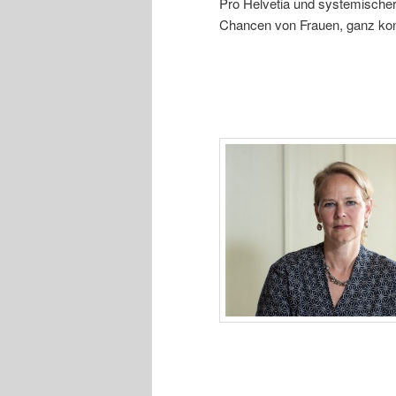
Pro Helvetia und systemischer 
Chancen von Frauen, ganz konk