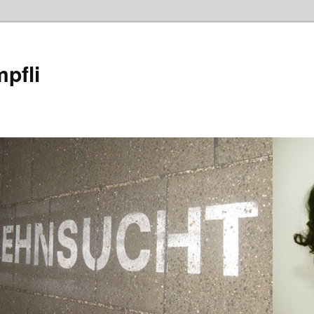
mpfli