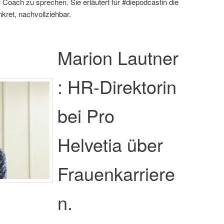
Coach zu sprechen. Sie erläutert für #diepodcastin die
ret, nachvollziehbar.
Marion Lautner
: HR-Direktorin
bei Pro
Helvetia über
Frauenkarriere
n.