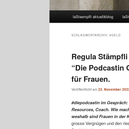
Hauptmenü
laStaempfli aktuell&blog
laSt
SCHLAGWORTARCHIV:
#GELD
Regula Stämpfli
“Die Podcastin 
für Frauen.
Veröffentlicht am
23. November 202
#diepodcastin im Gespräch:
Resources, Coach. Wie mache
weshalb sind Frauen in der K
grosse Vergnügen und den ries