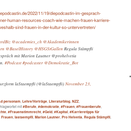
diepodcastin.de/2022/11/19/diepodcastin-im-gesprach-
utner-human-resources-coach-wie-machen-frauen-karriere-
eshalb-sind-frauen-in-der-kultur-so-untervertreten/
rdBiz
@academies_ch
@Akademikerinnen
rn
@BaselHistory
@HSGStGallen
Regula Stämpfli
spräch mit Marion Lautner @prohelvetia
en.
#Podcast
#podcaster
@Demokratie_Bot
urzform laStaempfli (@laStaempfli)
November 23,
d personam
,
Lehre/Vorträge
,
Literaturblog
,
NZZ
,
hlagwortet mit
#Berufe
,
#demokratie
,
#Frauen
,
#Frauenberufe
,
chte
,
#Frauenstimmrecht
,
#Geld
,
#Kapital
,
#Karrieretipps für
,
Frauen
,
lastaempfli
,
Marion Lautner
,
Pro Helvetia
,
Regula Stämpfli
,