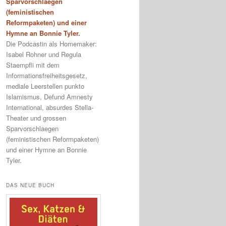
Sparvorschlaegen
(feministischen
Reformpaketen) und einer
Hymne an Bonnie Tyler.
Die Podcastin als Homemaker:
Isabel Rohner und Regula
Staempfli mit dem
Informationsfreiheitsgesetz,
mediale Leerstellen punkto
Islamismus, Defund Amnesty
International, absurdes Stella-
Theater und grossen
Sparvorschlaegen
(feministischen Reformpaketen)
und einer Hymne an Bonnie
Tyler.
DAS NEUE BUCH