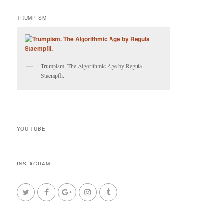
TRUMPISM
Trumpism. The Algorithmic Age by Regula
Staempfli.
YOU TUBE
INSTAGRAM