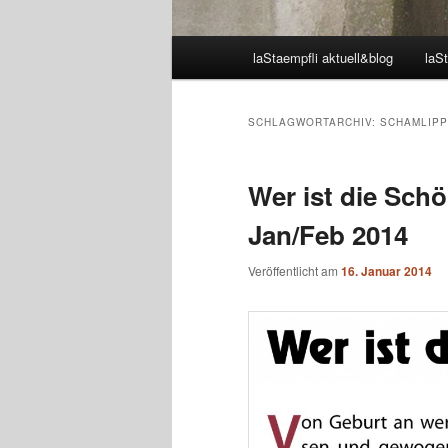
Hauptmenü
laStaempfli aktuell&blog
laSt
SCHLAGWORTARCHIV:
SCHAMLIP
Wer ist die Schö
Jan/Feb 2014
Veröffentlicht am
16. Januar 2014