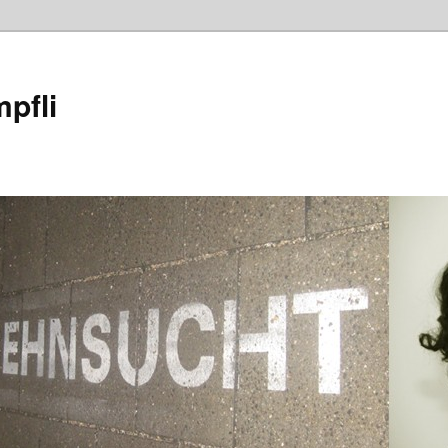
mpfli