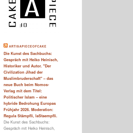
ARTISAPIECEOFCAKE
Die Kunst des Sachbuchs:
Gespräch mit Heiko Heinisch,
Historiker und Autor. "Der
Civilization Jihad der
Muslimbruderschaft" – das
neue Buch beim Nomos-
Verlag mit dem Titel:
Politischer Islam – eine
hybride Bedrohung Europas
Frühjahr 2026. Moderation:
Regula Stämpfli, laStaempfli.
Die Kunst des Sachbuchs:
Gespräch mit Heiko Heinisch,