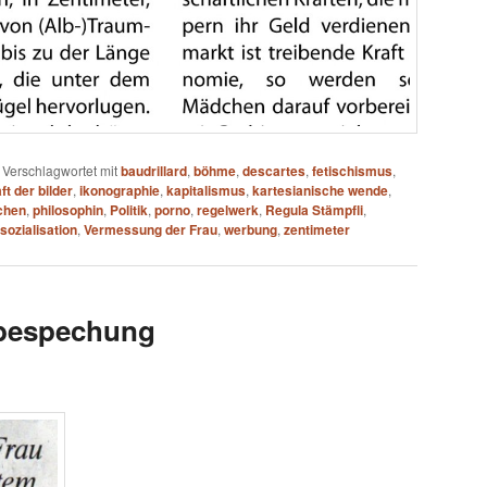
|
Verschlagwortet mit
baudrillard
,
böhme
,
descartes
,
fetischismus
,
ft der bilder
,
ikonographie
,
kapitalismus
,
kartesianische wende
,
chen
,
philosophin
,
Politik
,
porno
,
regelwerk
,
Regula Stämpfli
,
sozialisation
,
Vermessung der Frau
,
werbung
,
zentimeter
hbespechung