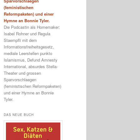
Sparvorschlaegen
(feministischen
Reformpaketen) und einer
Hymne an Bonnie Tyler.
Die Podcastin als Homemaker:
Isabel Rohner und Regula
Staempfli mit dem
Informationsfreiheitsgesetz,
mediale Leerstellen punkto
Islamismus, Defund Amnesty
International, absurdes Stella-
Theater und grossen
Sparvorschlaegen
(feministischen Reformpaketen)
und einer Hymne an Bonnie
Tyler.
DAS NEUE BUCH