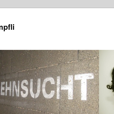
mpfli