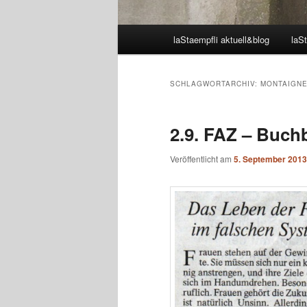
Hauptmenü
laStaempfli aktuell&blog
laSt
SCHLAGWORTARCHIV:
MONTAIGN
2.9. FAZ – Buc
Veröffentlicht am
5. September 2013