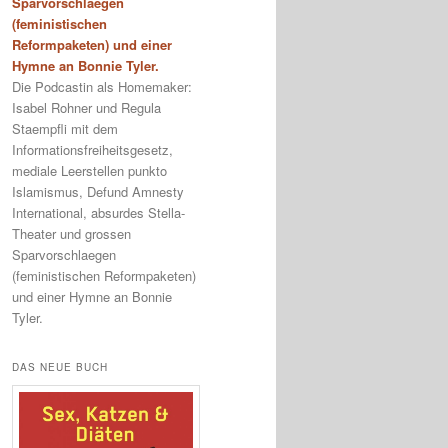
Sparvorschlaegen
(feministischen
Reformpaketen) und einer
Hymne an Bonnie Tyler.
Die Podcastin als Homemaker:
Isabel Rohner und Regula
Staempfli mit dem
Informationsfreiheitsgesetz,
mediale Leerstellen punkto
Islamismus, Defund Amnesty
International, absurdes Stella-
Theater und grossen
Sparvorschlaegen
(feministischen Reformpaketen)
und einer Hymne an Bonnie
Tyler.
DAS NEUE BUCH