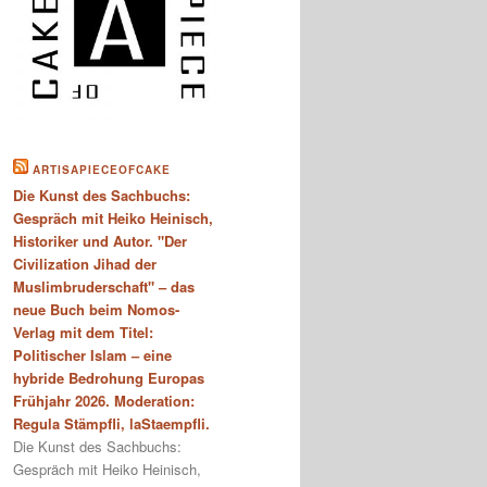
ARTISAPIECEOFCAKE
Die Kunst des Sachbuchs:
Gespräch mit Heiko Heinisch,
Historiker und Autor. "Der
Civilization Jihad der
Muslimbruderschaft" – das
neue Buch beim Nomos-
Verlag mit dem Titel:
Politischer Islam – eine
hybride Bedrohung Europas
Frühjahr 2026. Moderation:
Regula Stämpfli, laStaempfli.
Die Kunst des Sachbuchs:
Gespräch mit Heiko Heinisch,