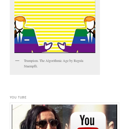
Trumpism. The Algorithmic Age by Regula
Staempfli.
YOU TUBE