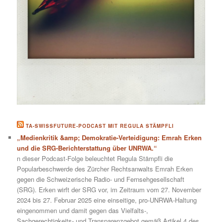
TA-SWISSFUTURE-PODCAST MIT REGULA STÄMPFLI
„Medienkritik &amp; Demokratie-Verteidigung: Emrah Erken
und die SRG-Berichterstattung über UNRWA.“
n dieser Podcast-Folge beleuchtet Regula Stämpfli die
Popularbeschwerde des Zürcher Rechtsanwalts Emrah Erken
gegen die Schweizerische Radio- und Fernsehgesellschaft
(SRG). Erken wirft der SRG vor, im Zeitraum vom 27. November
2024 bis 27. Februar 2025 eine einseitige, pro-UNRWA-Haltung
eingenommen und damit gegen das Vielfalts-,
Sachgerechtigkeits- und Transparenzgebot gemäß Artikel 4 des