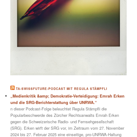
TA-SWISSFUTURE-PODCAST MIT REGULA STÄMPFLI
„Medienkritik &amp; Demokratie-Verteidigung: Emrah Erken
und die SRG-Berichterstattung über UNRWA.“
n dieser Podcast-Folge beleuchtet Regula Stämpfli die
Popularbeschwerde des Zürcher Rechtsanwalts Emrah Erken
gegen die Schweizerische Radio- und Fernsehgesellschaft
(SRG). Erken wirft der SRG vor, im Zeitraum vom 27. November
2024 bis 27. Februar 2025 eine einseitige, pro-UNRWA-Haltung