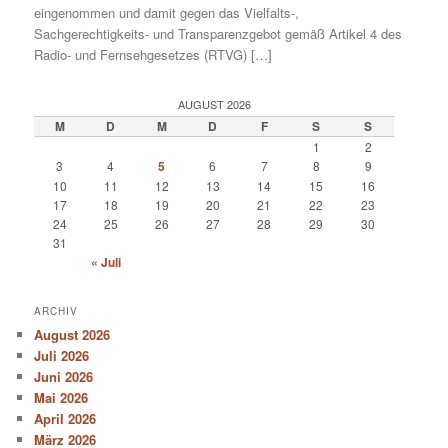
eingenommen und damit gegen das Vielfalts-,
Sachgerechtigkeits- und Transparenzgebot gemäß Artikel 4 des
Radio- und Fernsehgesetzes (RTVG) […]
AUGUST 2026
M
D
M
D
F
S
S
1
2
3
4
5
6
7
8
9
10
11
12
13
14
15
16
17
18
19
20
21
22
23
24
25
26
27
28
29
30
31
« Juli
ARCHIV
August 2026
Juli 2026
Juni 2026
Mai 2026
April 2026
März 2026