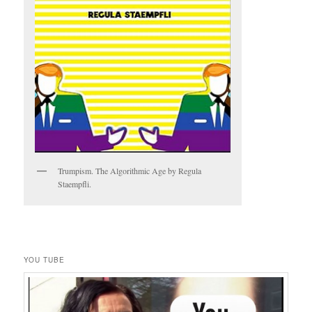
Trumpism. The Algorithmic Age by Regula
Staempfli.
YOU TUBE