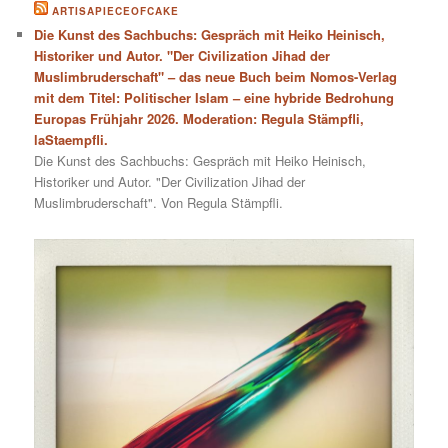
ARTISAPIECEOFCAKE
Die Kunst des Sachbuchs: Gespräch mit Heiko Heinisch,
Historiker und Autor. "Der Civilization Jihad der
Muslimbruderschaft" – das neue Buch beim Nomos-Verlag
mit dem Titel: Politischer Islam – eine hybride Bedrohung
Europas Frühjahr 2026. Moderation: Regula Stämpfli,
laStaempfli.
Die Kunst des Sachbuchs: Gespräch mit Heiko Heinisch,
Historiker und Autor. "Der Civilization Jihad der
Muslimbruderschaft". Von Regula Stämpfli.