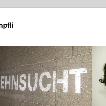
mpfli