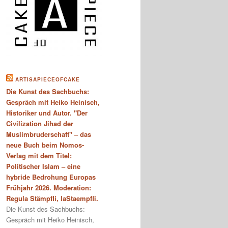
ARTISAPIECEOFCAKE
Die Kunst des Sachbuchs:
Gespräch mit Heiko Heinisch,
Historiker und Autor. "Der
Civilization Jihad der
Muslimbruderschaft" – das
neue Buch beim Nomos-
Verlag mit dem Titel:
Politischer Islam – eine
hybride Bedrohung Europas
Frühjahr 2026. Moderation:
Regula Stämpfli, laStaempfli.
Die Kunst des Sachbuchs:
Gespräch mit Heiko Heinisch,