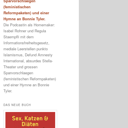
Sparvorschlaegen
(feministischen
Reformpaketen) und einer
Hymne an Bonnie Tyler.
Die Podcastin als Homemaker:
Isabel Rohner und Regula
Staempfli mit dem
Informationsfreiheitsgesetz,
mediale Leerstellen punkto
Islamismus, Defund Amnesty
International, absurdes Stella-
Theater und grossen
Sparvorschlaegen
(feministischen Reformpaketen)
und einer Hymne an Bonnie
Tyler.
DAS NEUE BUCH