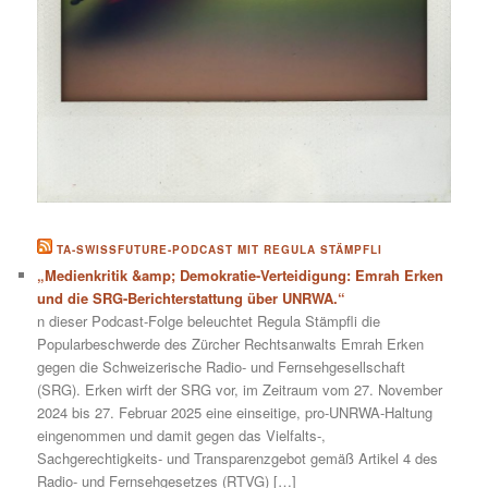
TA-SWISSFUTURE-PODCAST MIT REGULA STÄMPFLI
„Medienkritik &amp; Demokratie-Verteidigung: Emrah Erken
und die SRG-Berichterstattung über UNRWA.“
n dieser Podcast-Folge beleuchtet Regula Stämpfli die
Popularbeschwerde des Zürcher Rechtsanwalts Emrah Erken
gegen die Schweizerische Radio- und Fernsehgesellschaft
(SRG). Erken wirft der SRG vor, im Zeitraum vom 27. November
2024 bis 27. Februar 2025 eine einseitige, pro-UNRWA-Haltung
eingenommen und damit gegen das Vielfalts-,
Sachgerechtigkeits- und Transparenzgebot gemäß Artikel 4 des
Radio- und Fernsehgesetzes (RTVG) […]