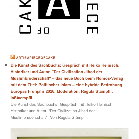
ARTISAPIECEOFCAKE
Die Kunst des Sachbuchs: Gespräch mit Heiko Heinisch,
Historiker und Autor. "Der Civilization Jihad der
Muslimbruderschaft" – das neue Buch beim Nomos-Verlag
mit dem Titel: Politischer Islam – eine hybride Bedrohung
Europas Frühjahr 2026. Moderation: Regula Stämpfli,
laStaempfli.
Die Kunst des Sachbuchs: Gespräch mit Heiko Heinisch,
Historiker und Autor. "Der Civilization Jihad der
Muslimbruderschaft". Von Regula Stämpfli.