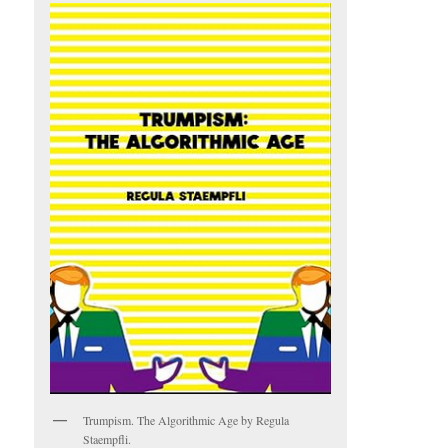
Trumpism. The Algorithmic Age by Regula
Staempfli.