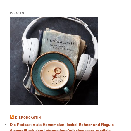
PODCAST
DIEPODCASTIN
Die Podcastin als Homemaker: Isabel Rohner und Regula
Staempfli mit dem Informationsfreiheitsgesetz, mediale