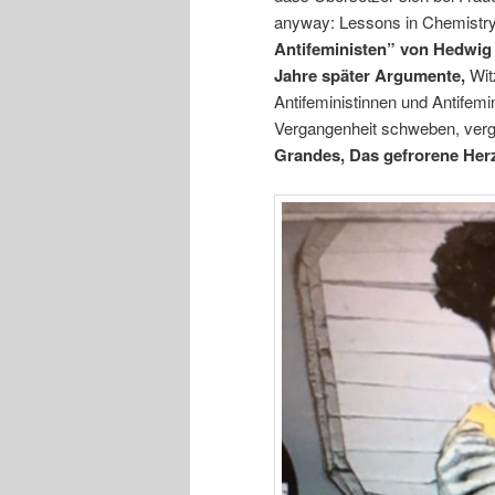
anyway: Lessons in Chemistry
Antifeministen” von Hedwig 
Jahre später Argumente,
Wit
Antifeministinnen und Antifemi
Vergangenheit schweben, vergi
Grandes, Das gefrorene Herz,