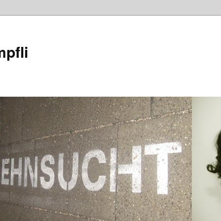
mpfli