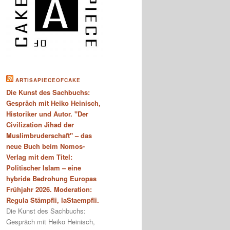
ARTISAPIECEOFCAKE
Die Kunst des Sachbuchs:
Gespräch mit Heiko Heinisch,
Historiker und Autor. "Der
Civilization Jihad der
Muslimbruderschaft" – das
neue Buch beim Nomos-
Verlag mit dem Titel:
Politischer Islam – eine
hybride Bedrohung Europas
Frühjahr 2026. Moderation:
Regula Stämpfli, laStaempfli.
Die Kunst des Sachbuchs:
Gespräch mit Heiko Heinisch,