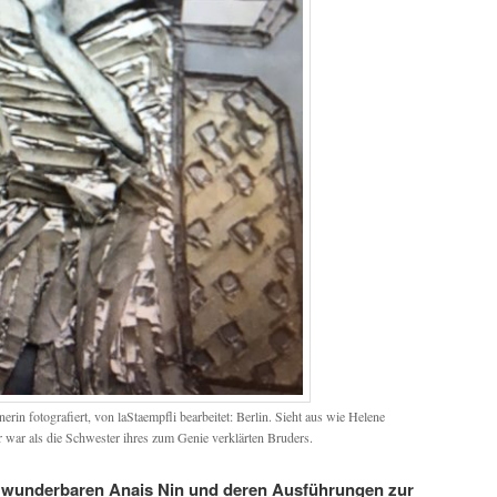
erin fotografiert, von laStaempfli bearbeitet: Berlin. Sieht aus wie Helene
r war als die Schwester ihres zum Genie verklärten Bruders.
er wunderbaren Anais Nin und deren Ausführungen zur