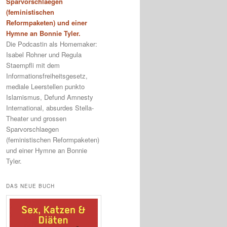
Sparvorschlaegen
(feministischen
Reformpaketen) und einer
Hymne an Bonnie Tyler.
Die Podcastin als Homemaker:
Isabel Rohner und Regula
Staempfli mit dem
Informationsfreiheitsgesetz,
mediale Leerstellen punkto
Islamismus, Defund Amnesty
International, absurdes Stella-
Theater und grossen
Sparvorschlaegen
(feministischen Reformpaketen)
und einer Hymne an Bonnie
Tyler.
DAS NEUE BUCH