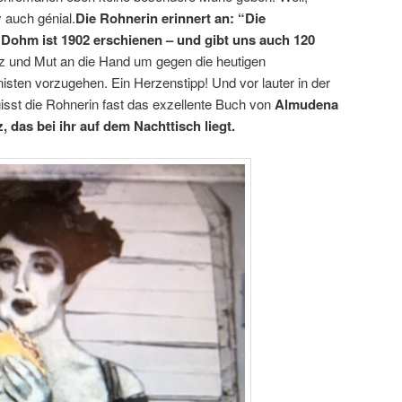
 auch génial.
Die Rohnerin erinnert an: “Die
Dohm ist 1902 erschienen – und gibt uns auch 120
z und Mut an die Hand um gegen die heutigen
nisten vorzugehen. Ein Herzenstipp! Und vor lauter in der
sst die Rohnerin fast das exzellente Buch von
Almudena
 das bei ihr auf dem Nachttisch liegt.