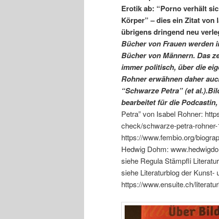
Erotik ab: “Porno verhält si
Körper” – dies ein Zitat von
übrigens dringend neu verle
Bücher von Frauen werden i
Bücher von Männern. Das zeig
immer politisch, über die e
Rohner erwähnen daher auc
“Schwarze Petra” (et al.).Bil
bearbeitet für die Podcastin
Petra” von Isabel Rohner: htt
check/schwarze-petra-rohner-
https://www.fembio.org/biograp
Hedwig Dohm: www.hedwigdohm.
siehe Regula Stämpfli Literat
siehe Literaturblog der Kunst- u
https://www.ensuite.ch/literatur