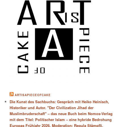
ARTISAPIECEOFCAKE
Die Kunst des Sachbuchs: Gespräch mit Heiko Heinisch,
Historiker und Autor. "Der Civilization Jihad der
Muslimbruderschaft" – das neue Buch beim Nomos-Verlag
mit dem Titel: Politischer Islam – eine hybride Bedrohung
Europas Frühjahr 2026. Moderation: Regula Stämpfli,