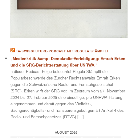
TA-SWISSFUTURE-PODCAST MIT REGULA STÄMPFLI
„Medienkritik &amp; Demokratie-Verteidigung: Emrah Erken
und die SRG-Berichterstattung über UNRWA.“
n dieser Podcast-Folge beleuchtet Regula Stämpfli die
Popularbeschwerde des Zürcher Rechtsanwalts Emrah Erken
gegen die Schweizerische Radio- und Fernsehgesellschaft
(SRG). Erken wirft der SRG vor, im Zeitraum vom 27. November
2024 bis 27. Februar 2025 eine einseitige, pro-UNRWA-Haltung
eingenommen und damit gegen das Vielfalts-,
Sachgerechtigkeits- und Transparenzgebot gemäß Artikel 4 des
Radio- und Fernsehgesetzes (RTVG) […]
AUGUST 2026