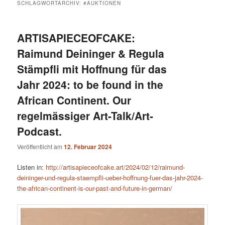
SCHLAGWORTARCHIV:
#AUKTIONEN
ARTISAPIECEOFCAKE:
Raimund Deininger & Regula
Stämpfli mit Hoffnung für das
Jahr 2024: to be found in the
African Continent. Our
regelmässiger Art-Talk/Art-
Podcast.
Veröffentlicht am
12. Februar 2024
Listen in:
http://artisapieceofcake.art/2024/02/12/raimund-
deininger-und-regula-staempfli-ueber-hoffnung-fuer-das-jahr-2024-
the-african-continent-is-our-past-and-future-in-german/