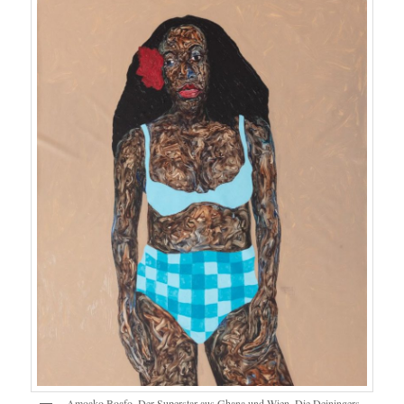
Amoako Boafo, Der Superstar aus Ghana und Wien. Die Deiningers