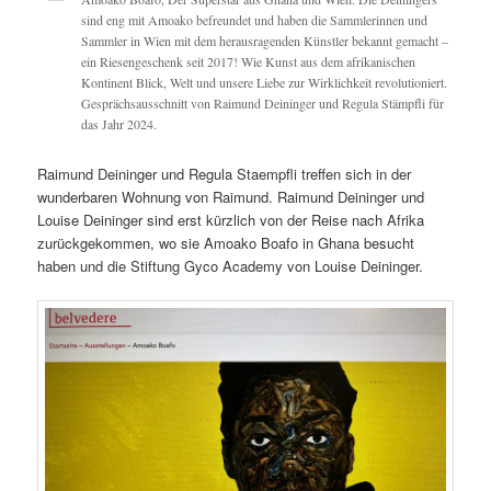
sind eng mit Amoako befreundet und haben die Sammlerinnen und
Sammler in Wien mit dem herausragenden Künstler bekannt gemacht –
ein Riesengeschenk seit 2017! Wie Kunst aus dem afrikanischen
Kontinent Blick, Welt und unsere Liebe zur Wirklichkeit revolutioniert.
Gesprächsausschnitt von Raimund Deininger und Regula Stämpfli für
das Jahr 2024.
Raimund Deininger und Regula Staempfli treffen sich in der
wunderbaren Wohnung von Raimund. Raimund Deininger und
Louise Deininger sind erst kürzlich von der Reise nach Afrika
zurückgekommen, wo sie Amoako Boafo in Ghana besucht
haben und die Stiftung Gyco Academy von Louise Deininger.