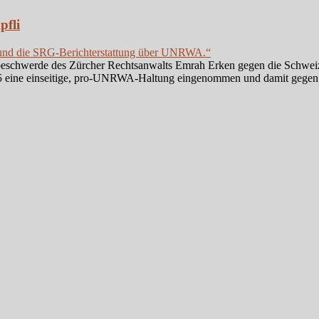
fli
 und die SRG-Berichterstattung über UNRWA.“
arbeschwerde des Zürcher Rechtsanwalts Emrah Erken gegen die Schwei
 eine einseitige, pro-UNRWA-Haltung eingenommen und damit gegen da