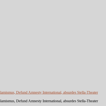
slamismus, Defund Amnesty International, absurdes Stella-Theater
slamismus, Defund Amnesty International, absurdes Stella-Theater