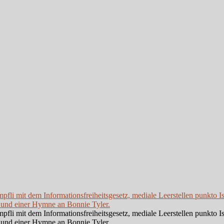
li mit dem Informationsfreiheitsgesetz, mediale Leerstellen punkto I
 und einer Hymne an Bonnie Tyler.
li mit dem Informationsfreiheitsgesetz, mediale Leerstellen punkto I
 und einer Hymne an Bonnie Tyler.