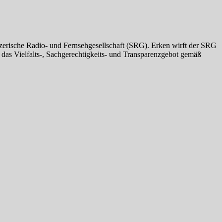
zerische Radio- und Fernsehgesellschaft (SRG). Erken wirft der SRG
s Vielfalts-, Sachgerechtigkeits- und Transparenzgebot gemäß