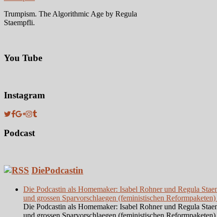
Trumpism. The Algorithmic Age by Regula
Staempfli.
You Tube
Instagram
Podcast
DiePodcastin
Die Podcastin als Homemaker: Isabel Rohner und Regula Staempf
und grossen Sparvorschlaegen (feministischen Reformpaketen)
Die Podcastin als Homemaker: Isabel Rohner und Regula Staempf
und grossen Sparvorschlaegen (feministischen Reformpaketen)