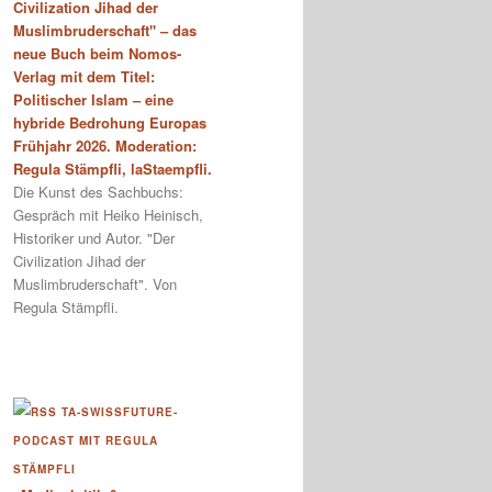
Civilization Jihad der
Muslimbruderschaft" – das
neue Buch beim Nomos-
Verlag mit dem Titel:
Politischer Islam – eine
hybride Bedrohung Europas
Frühjahr 2026. Moderation:
Regula Stämpfli, laStaempfli.
Die Kunst des Sachbuchs:
Gespräch mit Heiko Heinisch,
Historiker und Autor. "Der
Civilization Jihad der
Muslimbruderschaft". Von
Regula Stämpfli.
TA-SWISSFUTURE-
PODCAST MIT REGULA
STÄMPFLI