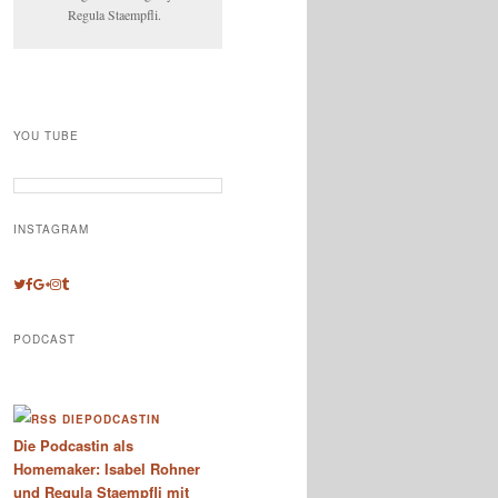
Regula Staempfli.
YOU TUBE
INSTAGRAM
PODCAST
DIEPODCASTIN
Die Podcastin als
Homemaker: Isabel Rohner
und Regula Staempfli mit