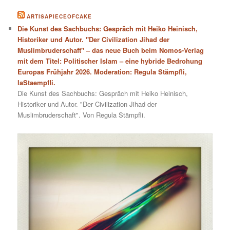
ARTISAPIECEOFCAKE
Die Kunst des Sachbuchs: Gespräch mit Heiko Heinisch,
Historiker und Autor. "Der Civilization Jihad der
Muslimbruderschaft" – das neue Buch beim Nomos-Verlag
mit dem Titel: Politischer Islam – eine hybride Bedrohung
Europas Frühjahr 2026. Moderation: Regula Stämpfli,
laStaempfli.
Die Kunst des Sachbuchs: Gespräch mit Heiko Heinisch,
Historiker und Autor. "Der Civilization Jihad der
Muslimbruderschaft". Von Regula Stämpfli.