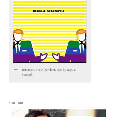
Trumpism. The Algorithmic Age by Regula
Staempfli.
YOU TUBE