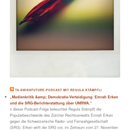
TA-SWISSFUTURE-PODCAST MIT REGULA STÄMPFLI
„Medienkritik &amp; Demokratie-Verteidigung: Emrah Erken
und die SRG-Berichterstattung über UNRWA.“
n dieser Podcast-Folge beleuchtet Regula Stämpfli die
Popularbeschwerde des Zürcher Rechtsanwalts Emrah Erken
gegen die Schweizerische Radio- und Fernsehgesellschaft
(SRG). Erken wirft der SRG vor, im Zeitraum vom 27. November