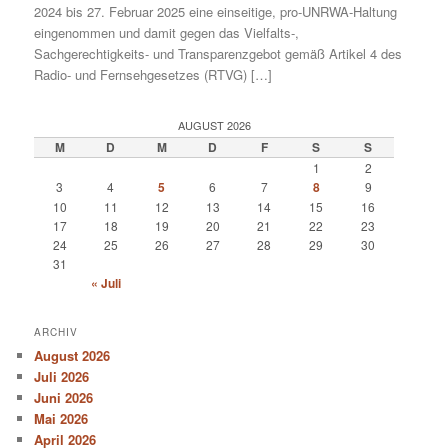
2024 bis 27. Februar 2025 eine einseitige, pro-UNRWA-Haltung
eingenommen und damit gegen das Vielfalts-,
Sachgerechtigkeits- und Transparenzgebot gemäß Artikel 4 des
Radio- und Fernsehgesetzes (RTVG) […]
AUGUST 2026
M
D
M
D
F
S
S
1
2
3
4
5
6
7
8
9
10
11
12
13
14
15
16
17
18
19
20
21
22
23
24
25
26
27
28
29
30
31
« Juli
ARCHIV
August 2026
Juli 2026
Juni 2026
Mai 2026
April 2026