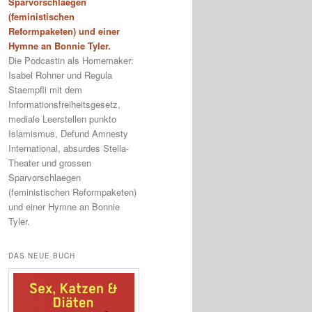
Sparvorschlaegen
(feministischen
Reformpaketen) und einer
Hymne an Bonnie Tyler.
Die Podcastin als Homemaker:
Isabel Rohner und Regula
Staempfli mit dem
Informationsfreiheitsgesetz,
mediale Leerstellen punkto
Islamismus, Defund Amnesty
International, absurdes Stella-
Theater und grossen
Sparvorschlaegen
(feministischen Reformpaketen)
und einer Hymne an Bonnie
Tyler.
DAS NEUE BUCH