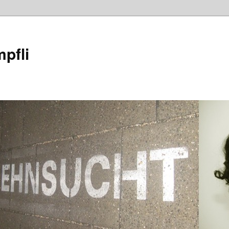
mpfli