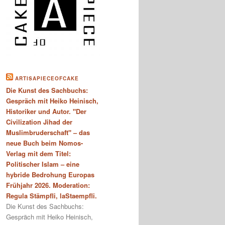
ARTISAPIECEOFCAKE
Die Kunst des Sachbuchs:
Gespräch mit Heiko Heinisch,
Historiker und Autor. "Der
Civilization Jihad der
Muslimbruderschaft" – das
neue Buch beim Nomos-
Verlag mit dem Titel:
Politischer Islam – eine
hybride Bedrohung Europas
Frühjahr 2026. Moderation:
Regula Stämpfli, laStaempfli.
Die Kunst des Sachbuchs:
Gespräch mit Heiko Heinisch,