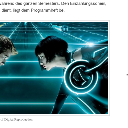
n während des ganzen Semesters. Den Einzahlungsschein,
 dient, liegt dem Programmheft bei.
 of Digital Reproduction