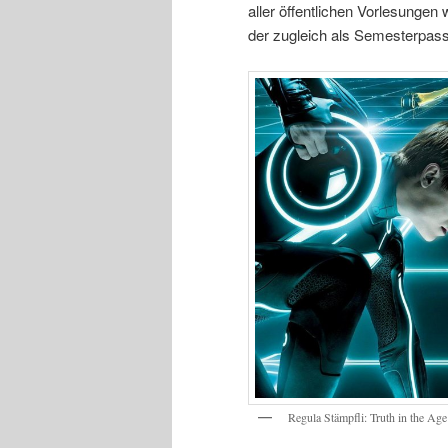
aller öffentlichen Vorlesunge
der zugleich als Semesterpass
Regula Stämpfli: Truth in the Age