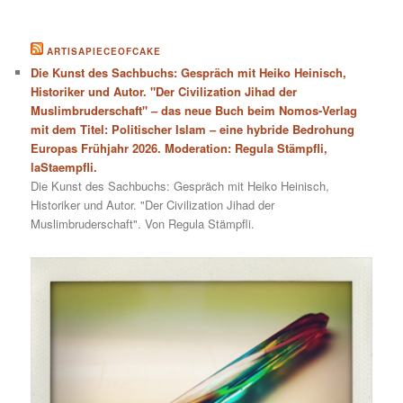
ARTISAPIECEOFCAKE
Die Kunst des Sachbuchs: Gespräch mit Heiko Heinisch,
Historiker und Autor. "Der Civilization Jihad der
Muslimbruderschaft" – das neue Buch beim Nomos-Verlag
mit dem Titel: Politischer Islam – eine hybride Bedrohung
Europas Frühjahr 2026. Moderation: Regula Stämpfli,
laStaempfli.
Die Kunst des Sachbuchs: Gespräch mit Heiko Heinisch,
Historiker und Autor. "Der Civilization Jihad der
Muslimbruderschaft". Von Regula Stämpfli.