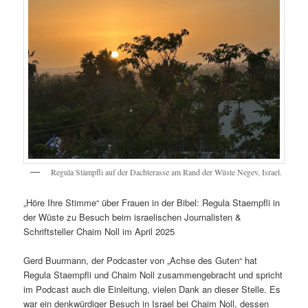
Regula Stämpfli auf der Dachterasse am Rand der Wüste Negev, Israel.
„Höre Ihre Stimme“ über Frauen in der Bibel: Regula Staempfli in
der Wüste zu Besuch beim israelischen Journalisten &
Schriftsteller Chaim Noll im April 2025
Gerd Buurmann, der Podcaster von „Achse des Guten“ hat
Regula Staempfli und Chaim Noll zusammengebracht und spricht
im Podcast auch die Einleitung, vielen Dank an dieser Stelle. Es
war ein denkwürdiger Besuch in Israel bei Chaim Noll, dessen