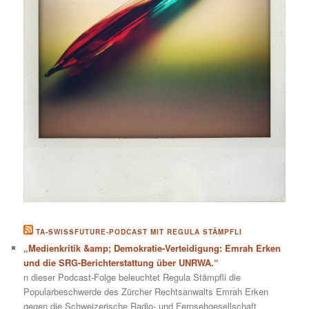
TA-SWISSFUTURE-PODCAST MIT REGULA STÄMPFLI
„Medienkritik &amp; Demokratie-Verteidigung: Emrah Erken
und die SRG-Berichterstattung über UNRWA.“
n dieser Podcast-Folge beleuchtet Regula Stämpfli die
Popularbeschwerde des Zürcher Rechtsanwalts Emrah Erken
gegen die Schweizerische Radio- und Fernsehgesellschaft