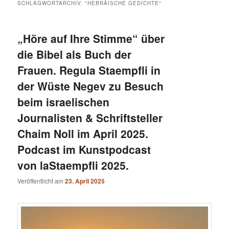
SCHLAGWORTARCHIV:
"HEBRÄISCHE GEDICHTE"
„Höre auf Ihre Stimme“ über
die Bibel als Buch der
Frauen. Regula Staempfli in
der Wüste Negev zu Besuch
beim israelischen
Journalisten & Schriftsteller
Chaim Noll im April 2025.
Podcast im Kunstpodcast
von laStaempfli 2025.
Veröffentlicht am
23. April 2025