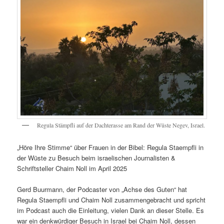
Regula Stämpfli auf der Dachterasse am Rand der Wüste Negev, Israel.
„Höre Ihre Stimme“ über Frauen in der Bibel: Regula Staempfli in
der Wüste zu Besuch beim israelischen Journalisten &
Schriftsteller Chaim Noll im April 2025
Gerd Buurmann, der Podcaster von „Achse des Guten“ hat
Regula Staempfli und Chaim Noll zusammengebracht und spricht
im Podcast auch die Einleitung, vielen Dank an dieser Stelle. Es
war ein denkwürdiger Besuch in Israel bei Chaim Noll, dessen