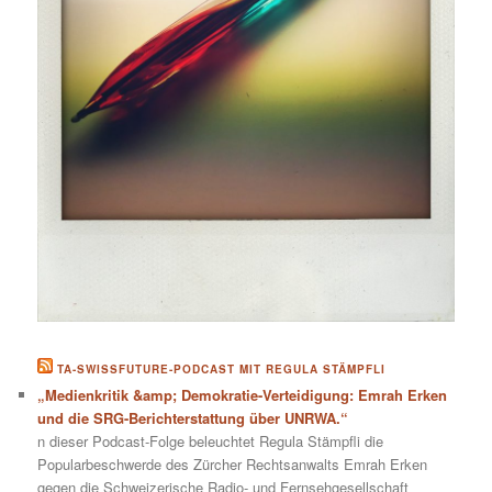
TA-SWISSFUTURE-PODCAST MIT REGULA STÄMPFLI
„Medienkritik &amp; Demokratie-Verteidigung: Emrah Erken
und die SRG-Berichterstattung über UNRWA.“
n dieser Podcast-Folge beleuchtet Regula Stämpfli die
Popularbeschwerde des Zürcher Rechtsanwalts Emrah Erken
gegen die Schweizerische Radio- und Fernsehgesellschaft