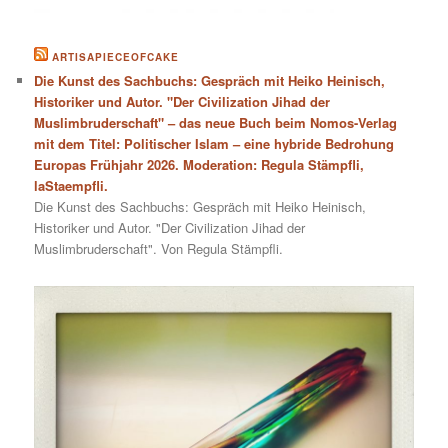
ARTISAPIECEOFCAKE
Die Kunst des Sachbuchs: Gespräch mit Heiko Heinisch,
Historiker und Autor. "Der Civilization Jihad der
Muslimbruderschaft" – das neue Buch beim Nomos-Verlag
mit dem Titel: Politischer Islam – eine hybride Bedrohung
Europas Frühjahr 2026. Moderation: Regula Stämpfli,
laStaempfli.
Die Kunst des Sachbuchs: Gespräch mit Heiko Heinisch,
Historiker und Autor. "Der Civilization Jihad der
Muslimbruderschaft". Von Regula Stämpfli.