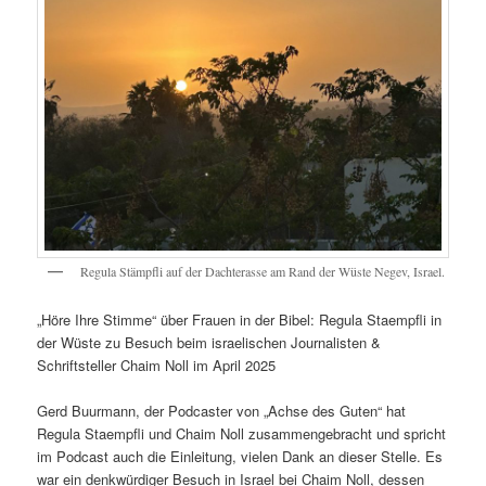
Regula Stämpfli auf der Dachterasse am Rand der Wüste Negev, Israel.
„Höre Ihre Stimme“ über Frauen in der Bibel: Regula Staempfli in
der Wüste zu Besuch beim israelischen Journalisten &
Schriftsteller Chaim Noll im April 2025
Gerd Buurmann, der Podcaster von „Achse des Guten“ hat
Regula Staempfli und Chaim Noll zusammengebracht und spricht
im Podcast auch die Einleitung, vielen Dank an dieser Stelle. Es
war ein denkwürdiger Besuch in Israel bei Chaim Noll, dessen