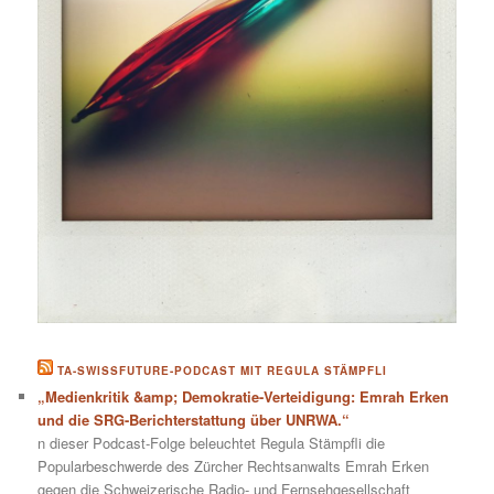
TA-SWISSFUTURE-PODCAST MIT REGULA STÄMPFLI
„Medienkritik &amp; Demokratie-Verteidigung: Emrah Erken
und die SRG-Berichterstattung über UNRWA.“
n dieser Podcast-Folge beleuchtet Regula Stämpfli die
Popularbeschwerde des Zürcher Rechtsanwalts Emrah Erken
gegen die Schweizerische Radio- und Fernsehgesellschaft