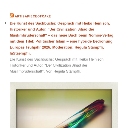
ARTISAPIECEOFCAKE
Die Kunst des Sachbuchs: Gespräch mit Heiko Heinisch,
Historiker und Autor. "Der Civilization Jihad der
Muslimbruderschaft" – das neue Buch beim Nomos-Verlag
mit dem Titel: Politischer Islam – eine hybride Bedrohung
Europas Frühjahr 2026. Moderation: Regula Stämpfli,
laStaempfli.
Die Kunst des Sachbuchs: Gespräch mit Heiko Heinisch,
Historiker und Autor. "Der Civilization Jihad der
Muslimbruderschaft". Von Regula Stämpfli.