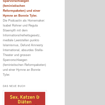
Sparvorschlaegen
(feministischen
Reformpaketen) und einer
Hymne an Bonnie Tyler.
Die Podcastin als Homemaker:
Isabel Rohner und Regula
Staempfli mit dem
Informationsfreiheitsgesetz,
mediale Leerstellen punkto
Islamismus, Defund Amnesty
International, absurdes Stella-
Theater und grossen
Sparvorschlaegen
(feministischen Reformpaketen)
und einer Hymne an Bonnie
Tyler.
DAS NEUE BUCH