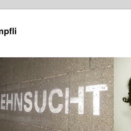
mpfli