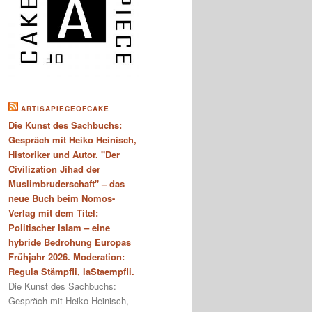
ARTISAPIECEOFCAKE
Die Kunst des Sachbuchs:
Gespräch mit Heiko Heinisch,
Historiker und Autor. "Der
Civilization Jihad der
Muslimbruderschaft" – das
neue Buch beim Nomos-
Verlag mit dem Titel:
Politischer Islam – eine
hybride Bedrohung Europas
Frühjahr 2026. Moderation:
Regula Stämpfli, laStaempfli.
Die Kunst des Sachbuchs:
Gespräch mit Heiko Heinisch,