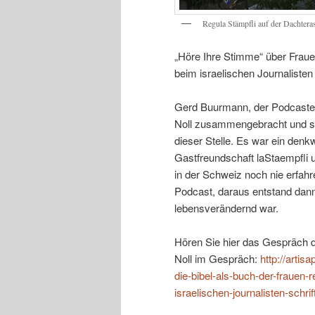
Regula Stämpfli auf der Dachtera
„Höre Ihre Stimme“ über Fraue
beim israelischen Journalisten 
Gerd Buurmann, der Podcaster
Noll zusammengebracht und spr
dieser Stelle. Es war ein denk
Gastfreundschaft laStaempfli u
in der Schweiz noch nie erfahre
Podcast, daraus entstand dann 
lebensverändernd war.
Hören Sie hier das Gespräch 
Noll im Gespräch:
http://arti
die-bibel-als-buch-der-frauen
israelischen-journalisten-schrif