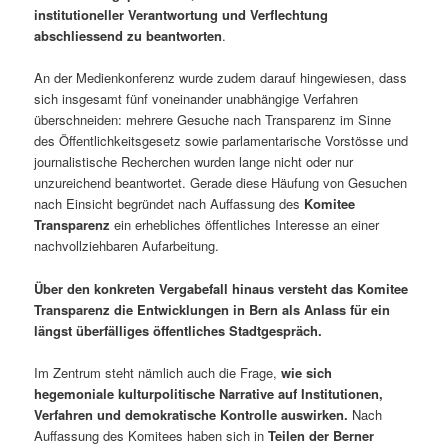
institutioneller Verantwortung und Verflechtung
abschliessend zu beantworten
.
An der Medienkonferenz wurde zudem darauf hingewiesen, dass
sich insgesamt fünf voneinander unabhängige Verfahren
überschneiden: mehrere Gesuche nach Transparenz im Sinne
des Öffentlichkeitsgesetz sowie parlamentarische Vorstösse und
journalistische Recherchen wurden lange nicht oder nur
unzureichend beantwortet. Gerade diese Häufung von Gesuchen
nach Einsicht begründet nach Auffassung des
Komitee
Transparenz
ein erhebliches öffentliches Interesse an einer
nachvollziehbaren Aufarbeitung.
Über den konkreten Vergabefall hinaus versteht das Komitee
Transparenz die Entwicklungen in Bern als Anlass für ein
längst überfälliges öffentliches Stadtgespräch.
Im Zentrum steht nämlich auch die Frage,
wie sich
hegemoniale kulturpolitische Narrative auf Institutionen,
Verfahren und demokratische Kontrolle auswirken.
Nach
Auffassung des Komitees haben sich in
Teilen der Berner