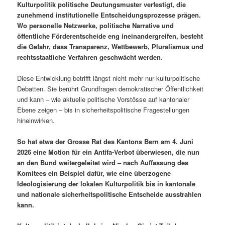
Kulturpolitik politische Deutungsmuster verfestigt, die
zunehmend institutionelle Entscheidungsprozesse prägen.
Wo personelle Netzwerke, politische Narrative und
öffentliche Förderentscheide eng ineinandergreifen, besteht
die Gefahr, dass Transparenz, Wettbewerb, Pluralismus und
rechtsstaatliche Verfahren geschwächt werden
.
Diese Entwicklung betrifft längst nicht mehr nur kulturpolitische
Debatten. Sie berührt Grundfragen demokratischer Öffentlichkeit
und kann – wie aktuelle politische Vorstösse auf kantonaler
Ebene zeigen – bis in sicherheitspolitische Fragestellungen
hineinwirken.
So hat etwa der Grosse Rat des Kantons Bern am 4. Juni
2026 eine Motion für ein Antifa-Verbot überwiesen, die nun
an den Bund weitergeleitet wird – nach Auffassung des
Komitees ein Beispiel dafür, wie eine überzogene
Ideologisierung der lokalen Kulturpolitik bis in kantonale
und nationale sicherheitspolitische Entscheide ausstrahlen
kann.