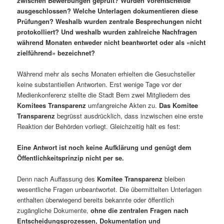
zwischen Bewerbungen geprüft? Wurden Vorentscheide
ausgeschlossen? Welche Unterlagen dokumentieren diese
Prüfungen? Weshalb wurden zentrale Besprechungen nicht
protokolliert? Und weshalb wurden zahlreiche Nachfragen
während Monaten entweder nicht beantwortet oder als «nicht
zielführend» bezeichnet?
Während mehr als sechs Monaten erhielten die Gesuchsteller
keine substantiellen Antworten. Erst wenige Tage vor der
Medienkonferenz stellte die Stadt Bern zwei Mitgliedern des
Komitees Transparenz
umfangreiche Akten zu.
Das Komitee
Transparenz
begrüsst ausdrücklich, dass inzwischen eine erste
Reaktion der Behörden vorliegt. Gleichzeitig hält es fest:
Eine Antwort ist noch keine Aufklärung und genügt dem
Öffentlichkeitsprinzip nicht per se.
Denn nach Auffassung des
Komitee Transparenz
bleiben
wesentliche Fragen unbeantwortet. Die übermittelten Unterlagen
enthalten überwiegend bereits bekannte oder öffentlich
zugängliche Dokumente,
ohne die zentralen Fragen nach
Entscheidungsprozessen, Dokumentation und