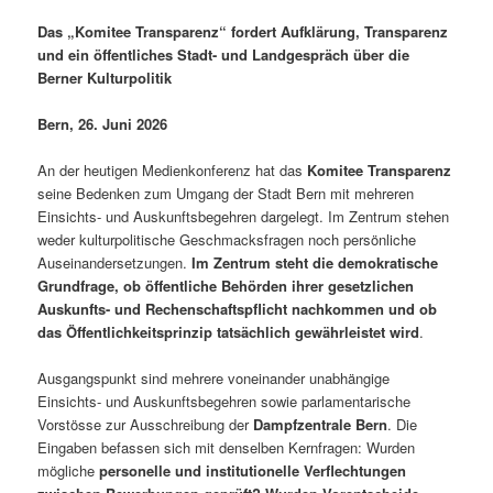
Das „Komitee Transparenz“ fordert Aufklärung, Transparenz
und ein öffentliches Stadt- und Landgespräch über die
Berner Kulturpolitik
Bern, 26. Juni 2026
An der heutigen Medienkonferenz hat das
Komitee Transparenz
seine Bedenken zum Umgang der Stadt Bern mit mehreren
Einsichts- und Auskunftsbegehren dargelegt. Im Zentrum stehen
weder kulturpolitische Geschmacksfragen noch persönliche
Auseinandersetzungen.
Im Zentrum steht die demokratische
Grundfrage, ob öffentliche Behörden ihrer gesetzlichen
Auskunfts- und Rechenschaftspflicht nachkommen und ob
das Öffentlichkeitsprinzip tatsächlich gewährleistet wird
.
Ausgangspunkt sind mehrere voneinander unabhängige
Einsichts- und Auskunftsbegehren sowie parlamentarische
Vorstösse zur Ausschreibung der
Dampfzentrale Bern
. Die
Eingaben befassen sich mit denselben Kernfragen: Wurden
mögliche
personelle und institutionelle Verflechtungen