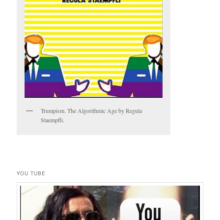
Trumpism. The Algorithmic Age by Regula
Staempfli.
YOU TUBE