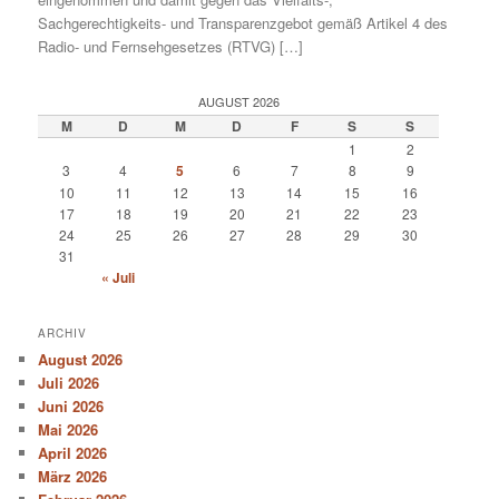
Sachgerechtigkeits- und Transparenzgebot gemäß Artikel 4 des
Radio- und Fernsehgesetzes (RTVG) […]
AUGUST 2026
M
D
M
D
F
S
S
1
2
3
4
5
6
7
8
9
10
11
12
13
14
15
16
17
18
19
20
21
22
23
24
25
26
27
28
29
30
31
« Juli
ARCHIV
August 2026
Juli 2026
Juni 2026
Mai 2026
April 2026
März 2026