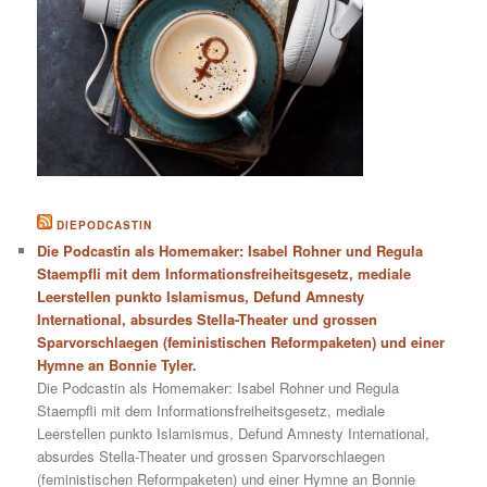
DIEPODCASTIN
Die Podcastin als Homemaker: Isabel Rohner und Regula
Staempfli mit dem Informationsfreiheitsgesetz, mediale
Leerstellen punkto Islamismus, Defund Amnesty
International, absurdes Stella-Theater und grossen
Sparvorschlaegen (feministischen Reformpaketen) und einer
Hymne an Bonnie Tyler.
Die Podcastin als Homemaker: Isabel Rohner und Regula
Staempfli mit dem Informationsfreiheitsgesetz, mediale
Leerstellen punkto Islamismus, Defund Amnesty International,
absurdes Stella-Theater und grossen Sparvorschlaegen
(feministischen Reformpaketen) und einer Hymne an Bonnie