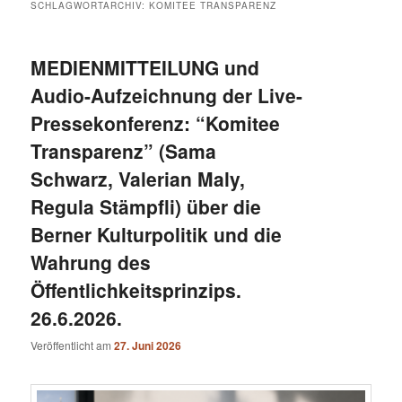
SCHLAGWORTARCHIV:
KOMITEE TRANSPARENZ
MEDIENMITTEILUNG und
Audio-Aufzeichnung der Live-
Pressekonferenz: “Komitee
Transparenz” (Sama
Schwarz, Valerian Maly,
Regula Stämpfli) über die
Berner Kulturpolitik und die
Wahrung des
Öffentlichkeitsprinzips.
26.6.2026.
Veröffentlicht am
27. Juni 2026