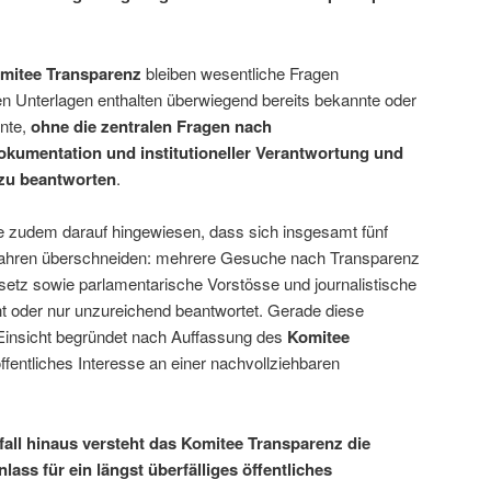
mitee Transparenz
bleiben wesentliche Fragen
en Unterlagen enthalten überwiegend bereits bekannte oder
ente,
ohne die zentralen Fragen nach
kumentation und institutioneller Verantwortung und
 zu beantworten
.
 zudem darauf hingewiesen, dass sich insgesamt fünf
fahren überschneiden: mehrere Gesuche nach Transparenz
setz sowie parlamentarische Vorstösse und journalistische
t oder nur unzureichend beantwortet. Gerade diese
insicht begründet nach Auffassung des
Komitee
ffentliches Interesse an einer nachvollziehbaren
all hinaus versteht das Komitee Transparenz die
ass für ein längst überfälliges öffentliches