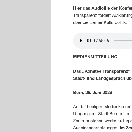
Hier das Audiofile der Konfe
Transparenz fordert Aufklärun
über die Berner Kulturpolitik.
MEDIENMITTEILUNG
Das „Komitee Transparenz“ f
Stadt- und Landgespräch übe
Bern, 26. Juni 2026
An der heutigen Medienkonfer
Umgang der Stadt Bern mit me
Zentrum stehen weder kulturp
Auseinandersetzungen.
Im Ze