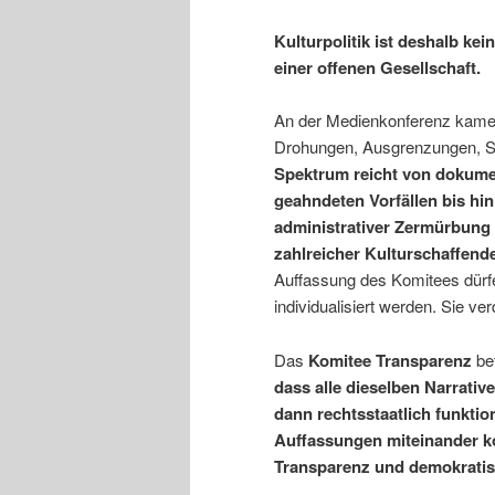
Kulturpolitik ist deshalb kei
einer offenen Gesellschaft.
An der Medienkonferenz kamen
Drohungen, Ausgrenzungen, Sa
Spektrum reicht von dokumen
geahndeten Vorfällen bis hi
administrativer Zermürbung
zahlreicher Kulturschaffend
Auffassung des Komitees dürfe
individualisiert werden. Sie ve
Das
Komitee Transparenz
bet
dass alle dieselben Narrative
dann rechtsstaatlich funktio
Auffassungen miteinander ko
Transparenz und demokratis