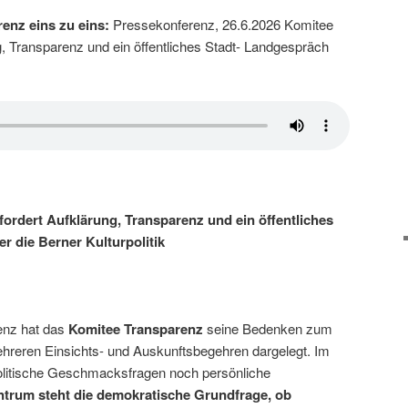
renz eins zu eins:
Pressekonferenz, 26.6.2026 Komitee
g, Transparenz und ein öffentliches Stadt- Landgespräch
ordert Aufklärung, Transparenz und ein öffentliches
r die Berner Kulturpolitik
enz hat das
Komitee Transparenz
seine Bedenken zum
hreren Einsichts- und Auskunftsbegehren dargelegt. Im
olitische Geschmacksfragen noch persönliche
ntrum steht die demokratische Grundfrage, ob