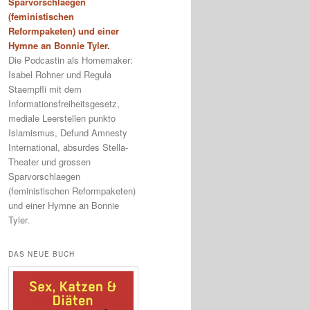
Sparvorschlaegen
(feministischen
Reformpaketen) und einer
Hymne an Bonnie Tyler.
Die Podcastin als Homemaker:
Isabel Rohner und Regula
Staempfli mit dem
Informationsfreiheitsgesetz,
mediale Leerstellen punkto
Islamismus, Defund Amnesty
International, absurdes Stella-
Theater und grossen
Sparvorschlaegen
(feministischen Reformpaketen)
und einer Hymne an Bonnie
Tyler.
DAS NEUE BUCH