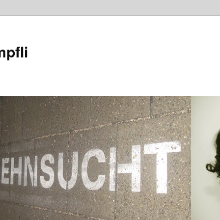
mpfli