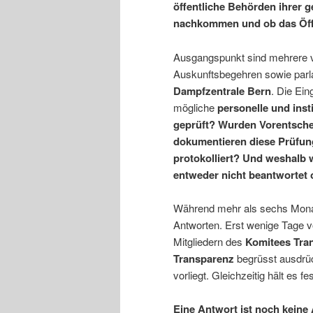
öffentliche Behörden ihrer 
nachkommen und ob das Öffen
Ausgangspunkt sind mehrere v
Auskunftsbegehren sowie parl
Dampfzentrale Bern
. Die Ei
mögliche
personelle und ins
geprüft? Wurden Vorentsch
dokumentieren diese Prüfun
protokolliert? Und weshalb
entweder nicht beantwortet 
Während mehr als sechs Monate
Antworten. Erst wenige Tage vo
Mitgliedern des
Komitees Tra
Transparenz
begrüsst ausdrüc
vorliegt. Gleichzeitig hält es fes
Eine Antwort ist noch keine