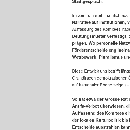
Stadtgespräch.
Im Zentrum steht nämlich auch
Narrative auf Institutionen,
Auffassung des Komitees habe
Deutungsmuster verfestigt, 
prägen. Wo personelle Netzwe
Förderentscheide eng ineina
Wettbewerb, Pluralismus un
Diese Entwicklung betrifft läng
Grundfragen demokratischer Öff
auf kantonaler Ebene zeigen – b
So hat etwa der Grosse Rat 
Antifa-Verbot überwiesen, di
Auffassung des Komitees ein
der lokalen Kulturpolitik bis
Entscheide ausstrahlen kann