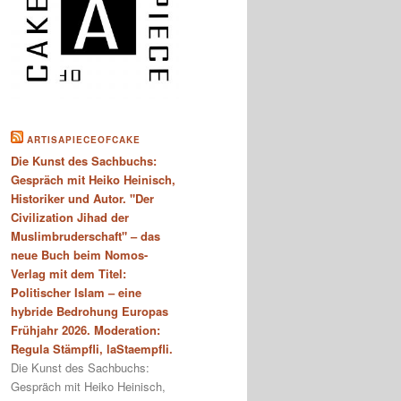
ARTISAPIECEOFCAKE
Die Kunst des Sachbuchs:
Gespräch mit Heiko Heinisch,
Historiker und Autor. "Der
Civilization Jihad der
Muslimbruderschaft" – das
neue Buch beim Nomos-
Verlag mit dem Titel:
Politischer Islam – eine
hybride Bedrohung Europas
Frühjahr 2026. Moderation:
Regula Stämpfli, laStaempfli.
Die Kunst des Sachbuchs:
Gespräch mit Heiko Heinisch,