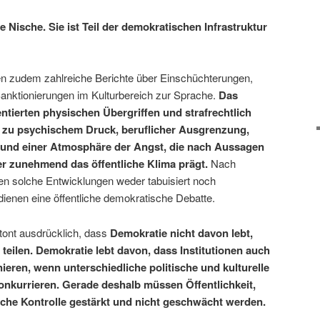
ne Nische. Sie ist Teil der demokratischen Infrastruktur
 zudem zahlreiche Berichte über Einschüchterungen,
nktionierungen im Kulturbereich zur Sprache.
Das
tierten physischen Übergriffen und strafrechtlich
n zu psychischem Druck, beruflicher Ausgrenzung,
 und einer Atmosphäre der Angst, die nach Aussagen
er zunehmend das öffentliche Klima prägt.
Nach
n solche Entwicklungen weder tabuisiert noch
rdienen eine öffentliche demokratische Debatte.
ont ausdrücklich, dass
Demokratie nicht davon lebt,
 teilen. Demokratie lebt davon, dass Institutionen auch
nieren, wenn unterschiedliche politische und kulturelle
nkurrieren. Gerade deshalb müssen Öffentlichkeit,
che Kontrolle gestärkt und nicht geschwächt werden.