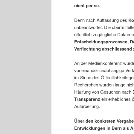
nicht per se.
Denn nach Auffassung des
Ko
unbeantwortet. Die übermittelt
öffentlich zugängliche Dokum
Entscheidungsprozessen, Do
Verflechtung abschliessend
An der Medienkonferenz wurde
voneinander unabhängige Ver
im Sinne des Öffentlichkeitsge
Recherchen wurden lange nich
Häufung von Gesuchen nach E
Transparenz
ein erhebliches ö
Aufarbeitung.
Über den konkreten Vergabef
Entwicklungen in Bern als Anl