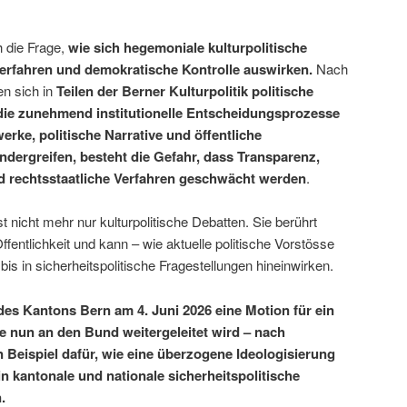
 die Frage,
wie sich hegemoniale kulturpolitische
 Verfahren und demokratische Kontrolle auswirken.
Nach
n sich in
Teilen der Berner Kulturpolitik politische
die zunehmend institutionelle Entscheidungsprozesse
rke, politische Narrative und öffentliche
ndergreifen, besteht die Gefahr, dass Transparenz,
d rechtsstaatliche Verfahren geschwächt werden
.
st nicht mehr nur kulturpolitische Debatten. Sie berührt
entlichkeit und kann – wie aktuelle politische Vorstösse
is in sicherheitspolitische Fragestellungen hineinwirken.
des Kantons Bern am 4. Juni 2026 eine Motion für ein
e nun an den Bund weitergeleitet wird – nach
 Beispiel dafür, wie eine überzogene Ideologisierung
 in kantonale und nationale sicherheitspolitische
.